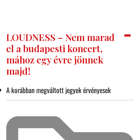
LOUDNESS – Nem marad
el a budapesti koncert,
mához egy évre jönnek
majd!
A korábban megváltott jegyek érvényesek