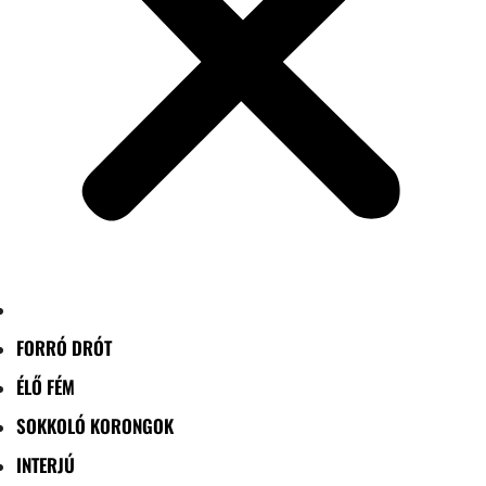
FORRÓ DRÓT
ÉLŐ FÉM
SOKKOLÓ KORONGOK
INTERJÚ