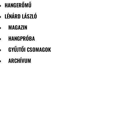
HANGERŐMŰ
LÉNÁRD LÁSZLÓ
MAGAZIN
HANGPRÓBA
GYŰJTŐI CSOMAGOK
ARCHÍVUM