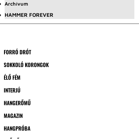
Archívum
HAMMER FOREVER
FORRÓ DRÓT
SOKKOLÓ KORONGOK
ÉLŐ FÉM
INTERJÚ
HANGERŐMŰ
MAGAZIN
HANGPRÓBA