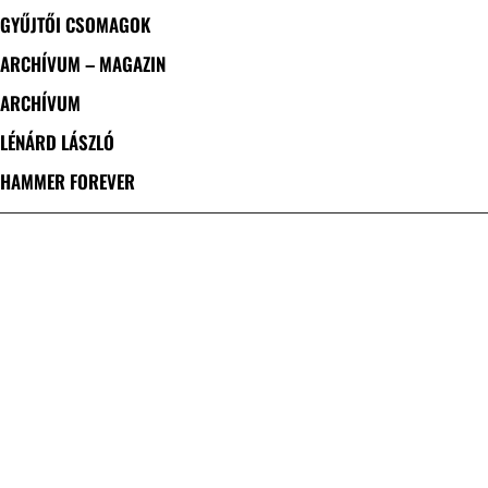
GYŰJTŐI CSOMAGOK
ARCHÍVUM – MAGAZIN
ARCHÍVUM
LÉNÁRD LÁSZLÓ
HAMMER FOREVER