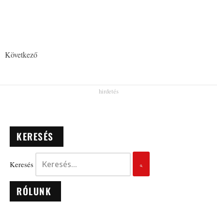
Következő
KERESÉS
Keresés
RÓLUNK