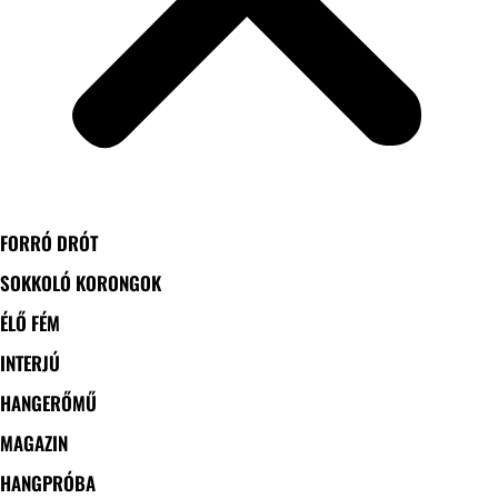
FORRÓ DRÓT
SOKKOLÓ KORONGOK
ÉLŐ FÉM
INTERJÚ
HANGERŐMŰ
MAGAZIN
HANGPRÓBA