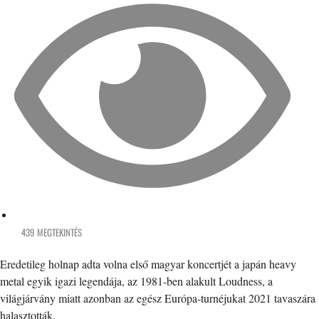
439 MEGTEKINTÉS
Eredetileg holnap adta volna első magyar koncertjét a japán heavy
metal egyik igazi legendája, az 1981-ben alakult Loudness, a
világjárvány miatt azonban az egész Európa-turnéjukat 2021 tavaszára
halasztották.