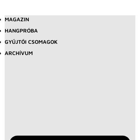
MAGAZIN
HANGPRÓBA
GYŰJTŐI CSOMAGOK
ARCHÍVUM