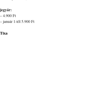
jegyár:
– 4.900 Ft
– január 1-től 5.900 Ft
Tixa