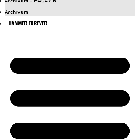
Archívum – MAGAZIN
Archívum
HAMMER FOREVER