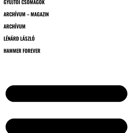
GYŰJTŐI CSOMAGOK
ARCHÍVUM – MAGAZIN
ARCHÍVUM
LÉNÁRD LÁSZLÓ
HAMMER FOREVER