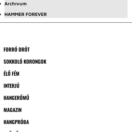
Archívum
HAMMER FOREVER
FORRÓ DRÓT
SOKKOLÓ KORONGOK
ÉLŐ FÉM
INTERJÚ
HANGERŐMŰ
MAGAZIN
HANGPRÓBA