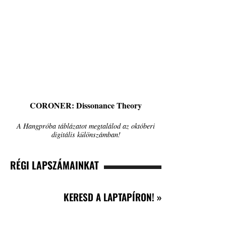
CORONER: Dissonance Theory
A Hangpróba táblázatot megtalálod az októberi
digitális különszámban!
RÉGI LAPSZÁMAINKAT
KERESD A LAPTAPÍRON! »