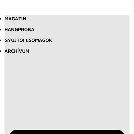
MAGAZIN
HANGPRÓBA
GYŰJTŐI CSOMAGOK
ARCHÍVUM