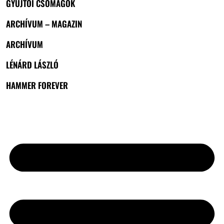
GYŰJTŐI CSOMAGOK
ARCHÍVUM – MAGAZIN
ARCHÍVUM
LÉNÁRD LÁSZLÓ
HAMMER FOREVER