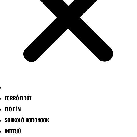
FORRÓ DRÓT
ÉLŐ FÉM
SOKKOLÓ KORONGOK
INTERJÚ