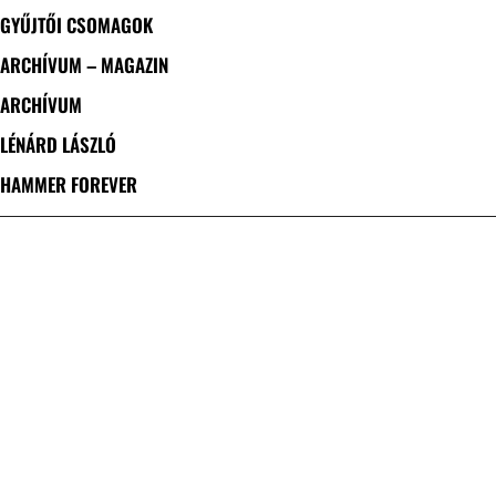
GYŰJTŐI CSOMAGOK
ARCHÍVUM – MAGAZIN
ARCHÍVUM
LÉNÁRD LÁSZLÓ
HAMMER FOREVER