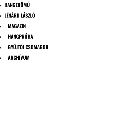
HANGERŐMŰ
LÉNÁRD LÁSZLÓ
MAGAZIN
HANGPRÓBA
GYŰJTŐI CSOMAGOK
ARCHÍVUM