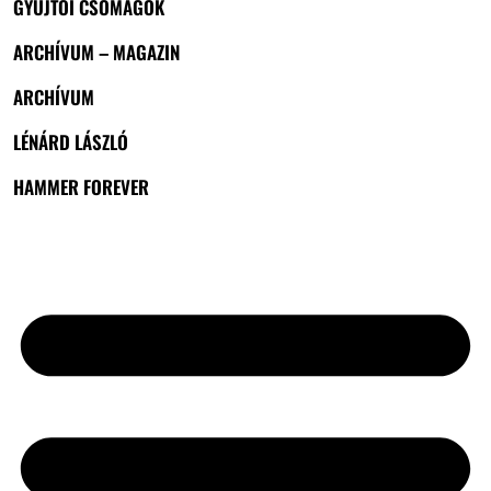
GYŰJTŐI CSOMAGOK
ARCHÍVUM – MAGAZIN
ARCHÍVUM
LÉNÁRD LÁSZLÓ
HAMMER FOREVER