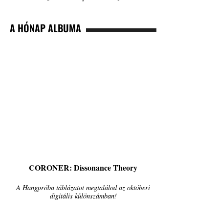
A HÓNAP ALBUMA
CORONER: Dissonance Theory
A Hangpróba táblázatot megtalálod az októberi
digitális különszámban!