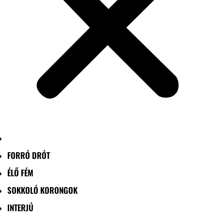
FORRÓ DRÓT
ÉLŐ FÉM
SOKKOLÓ KORONGOK
INTERJÚ