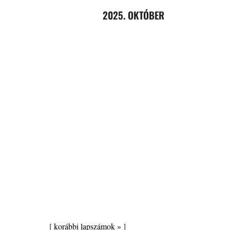
2025. OKTÓBER
[
korábbi lapszámok »
]