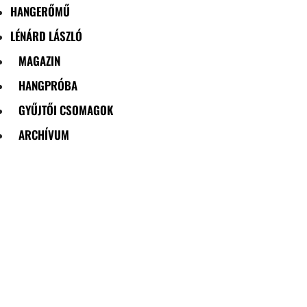
HANGERŐMŰ
LÉNÁRD LÁSZLÓ
MAGAZIN
HANGPRÓBA
GYŰJTŐI CSOMAGOK
ARCHÍVUM