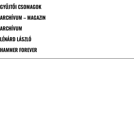
GYŰJTŐI CSOMAGOK
ARCHÍVUM – MAGAZIN
ARCHÍVUM
LÉNÁRD LÁSZLÓ
HAMMER FOREVER