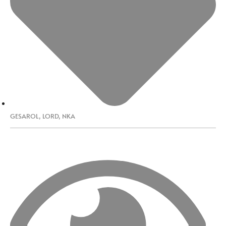
GESAROL
,
LORD
,
NKA