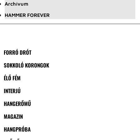
Archívum
HAMMER FOREVER
FORRÓ DRÓT
SOKKOLÓ KORONGOK
ÉLŐ FÉM
INTERJÚ
HANGERŐMŰ
MAGAZIN
HANGPRÓBA