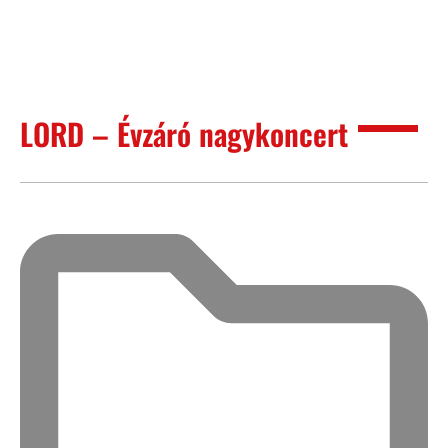
LORD – Évzáró nagykoncert