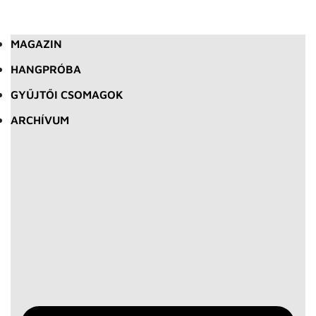
MAGAZIN
HANGPRÓBA
GYŰJTŐI CSOMAGOK
ARCHÍVUM