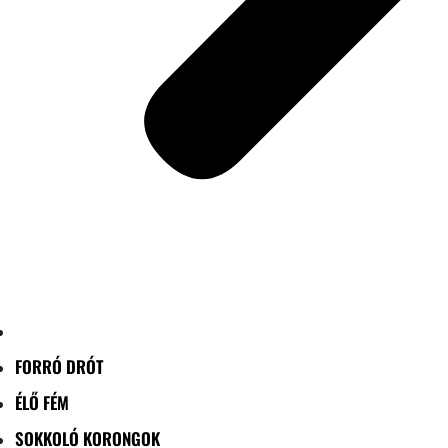
FORRÓ DRÓT
ÉLŐ FÉM
SOKKOLÓ KORONGOK