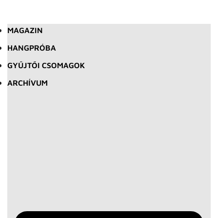
MAGAZIN
HANGPRÓBA
GYŰJTŐI CSOMAGOK
ARCHÍVUM