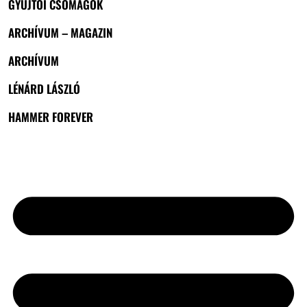
GYŰJTŐI CSOMAGOK
ARCHÍVUM – MAGAZIN
ARCHÍVUM
LÉNÁRD LÁSZLÓ
HAMMER FOREVER