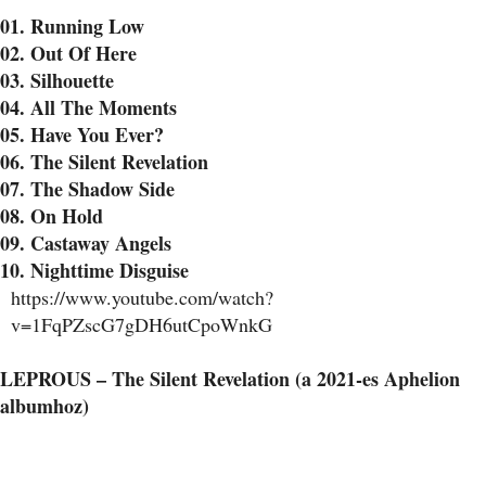
01. Running Low
02. Out Of Here
03. Silhouette
04. All The Moments
05. Have You Ever?
06. The Silent Revelation
07. The Shadow Side
08. On Hold
09. Castaway Angels
10. Nighttime Disguise
https://www.youtube.com/watch?
v=1FqPZscG7gDH6utCpoWnkG
LEPROUS – The Silent Revelation (a 2021-es Aphelion
albumhoz)