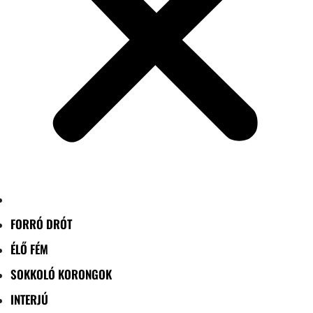
FORRÓ DRÓT
ÉLŐ FÉM
SOKKOLÓ KORONGOK
INTERJÚ