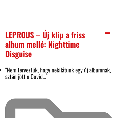
LEPROUS – Új klip a friss
album mellé: Nighttime
Disguise
"Nem terveztük, hogy nekilátunk egy új albumnak,
aztán jött a Covid..."