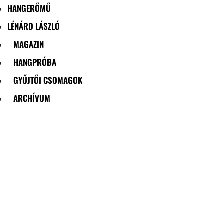
HANGERŐMŰ
LÉNÁRD LÁSZLÓ
MAGAZIN
HANGPRÓBA
GYŰJTŐI CSOMAGOK
ARCHÍVUM