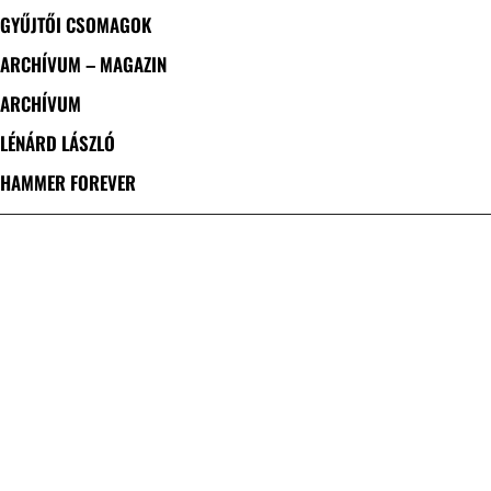
GYŰJTŐI CSOMAGOK
ARCHÍVUM – MAGAZIN
ARCHÍVUM
LÉNÁRD LÁSZLÓ
HAMMER FOREVER