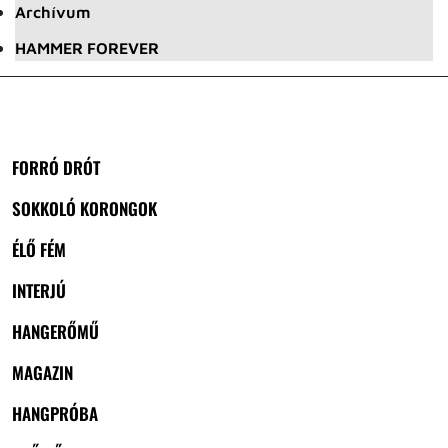
Archívum
HAMMER FOREVER
FORRÓ DRÓT
SOKKOLÓ KORONGOK
ÉLŐ FÉM
INTERJÚ
HANGERŐMŰ
MAGAZIN
HANGPRÓBA