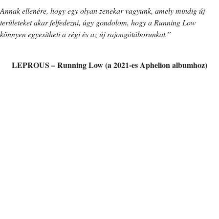
Annak ellenére, hogy egy olyan zenekar vagyunk, amely mindig új
területeket akar felfedezni, úgy gondolom, hogy a Running Low
könnyen egyesítheti a régi és az új rajongótáborunkat.”
LEPROUS – Running Low (a 2021-es Aphelion albumhoz)