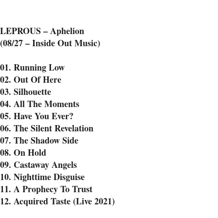
LEPROUS – Aphelion
(08/27 – Inside Out Music)
01. Running Low
02. Out Of Here
03. Silhouette
04. All The Moments
05. Have You Ever?
06. The Silent Revelation
07. The Shadow Side
08. On Hold
09. Castaway Angels
10. Nighttime Disguise
11. A Prophecy To Trust
12. Acquired Taste (Live 2021)