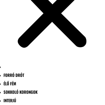
FORRÓ DRÓT
ÉLŐ FÉM
SOKKOLÓ KORONGOK
INTERJÚ