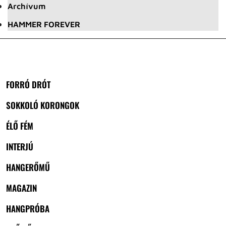
Archívum
HAMMER FOREVER
FORRÓ DRÓT
SOKKOLÓ KORONGOK
ÉLŐ FÉM
INTERJÚ
HANGERŐMŰ
MAGAZIN
HANGPRÓBA