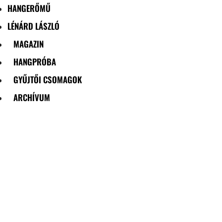
HANGERŐMŰ
LÉNÁRD LÁSZLÓ
MAGAZIN
HANGPRÓBA
GYŰJTŐI CSOMAGOK
ARCHÍVUM