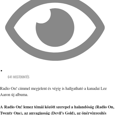
641 MEGTEKINTÉS
Radio On! címmel megjelent és végig is hallgatható a kanadai Lee
Aaron új albuma.
A Radio On! lemez témái között szerepel a halandóság (Radio On,
Twenty One), az anyagiasság (Devil’s Gold), az önérvényesítés