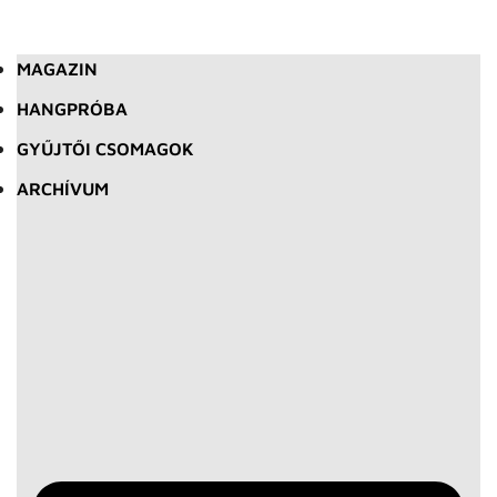
MAGAZIN
HANGPRÓBA
GYŰJTŐI CSOMAGOK
ARCHÍVUM