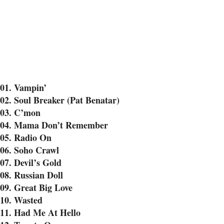
01. Vampin’
02. Soul Breaker (Pat Benatar)
03. C’mon
04. Mama Don’t Remember
05. Radio On
06. Soho Crawl
07. Devil’s Gold
08. Russian Doll
09. Great Big Love
10. Wasted
11. Had Me At Hello