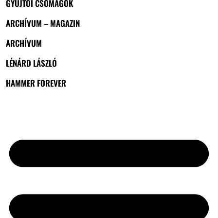
GYŰJTŐI CSOMAGOK
ARCHÍVUM – MAGAZIN
ARCHÍVUM
LÉNÁRD LÁSZLÓ
HAMMER FOREVER