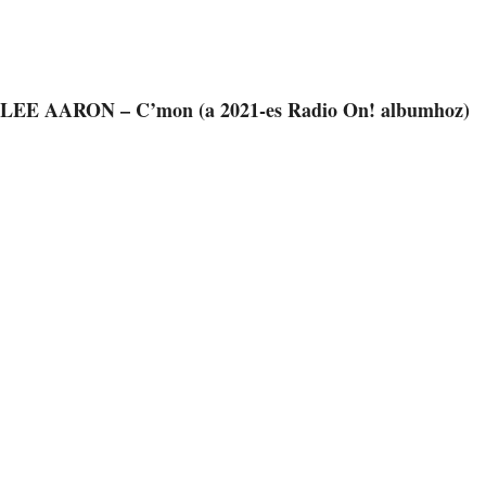
LEE AARON – C’mon (a 2021-es Radio On! albumhoz)