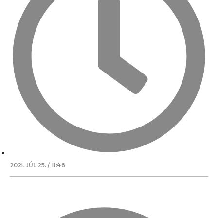
2021. JÚL 25. / 11:48