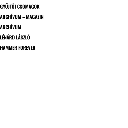
GYŰJTŐI CSOMAGOK
ARCHÍVUM – MAGAZIN
ARCHÍVUM
LÉNÁRD LÁSZLÓ
HAMMER FOREVER