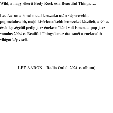
Wild, a nagy sikerű Body Rock és a Beautiful Things…
„
Lee Aaron a korai metal korszaka után slágeresebb,
popmetalosabb, majd kísérlezetősebb lemezeket készített, a 90-es
évek legvégétől pedig jazz énekesnőként volt ismert, a pop-jazz
vonalas 2004-es Beatiful Things lemez óta ismét a rockosabb
világot képviseli.
LEE AARON – Radio On! (a 2021-es album)