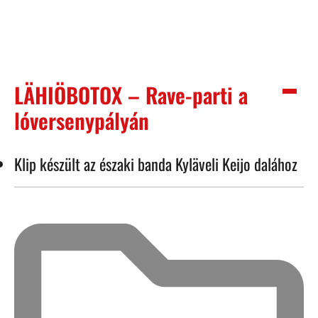
LÄHIÖBOTOX – Rave-parti a
lóversenypályán
Klip készült az északi banda Kyläveli Keijo dalához