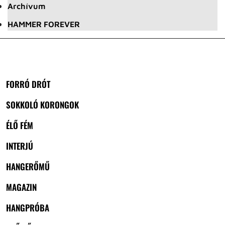
Archívum
HAMMER FOREVER
FORRÓ DRÓT
SOKKOLÓ KORONGOK
ÉLŐ FÉM
INTERJÚ
HANGERŐMŰ
MAGAZIN
HANGPRÓBA