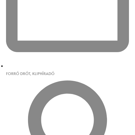
FORRÓ DRÓT
,
KLIPHÍRADÓ