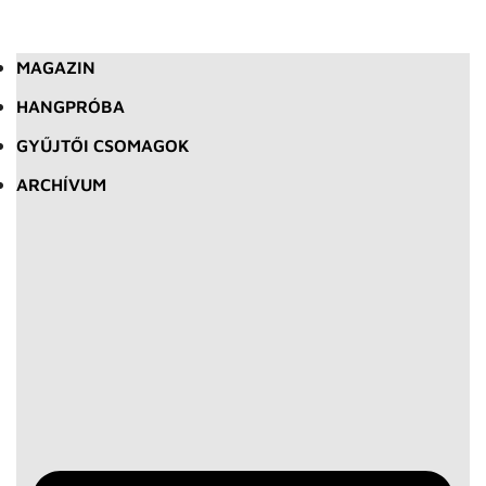
MAGAZIN
HANGPRÓBA
GYŰJTŐI CSOMAGOK
ARCHÍVUM