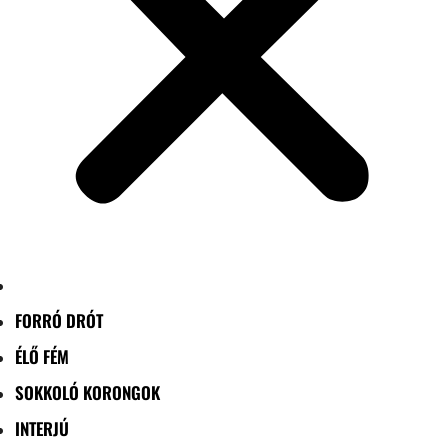
FORRÓ DRÓT
ÉLŐ FÉM
SOKKOLÓ KORONGOK
INTERJÚ