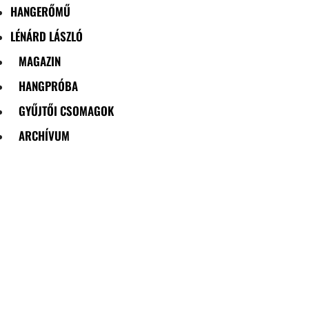
HANGERŐMŰ
LÉNÁRD LÁSZLÓ
MAGAZIN
HANGPRÓBA
GYŰJTŐI CSOMAGOK
ARCHÍVUM