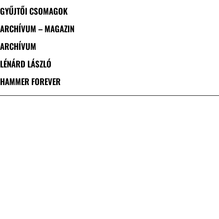
GYŰJTŐI CSOMAGOK
ARCHÍVUM – MAGAZIN
ARCHÍVUM
LÉNÁRD LÁSZLÓ
HAMMER FOREVER