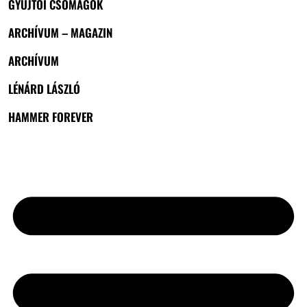
GYŰJTŐI CSOMAGOK
ARCHÍVUM – MAGAZIN
ARCHÍVUM
LÉNÁRD LÁSZLÓ
HAMMER FOREVER