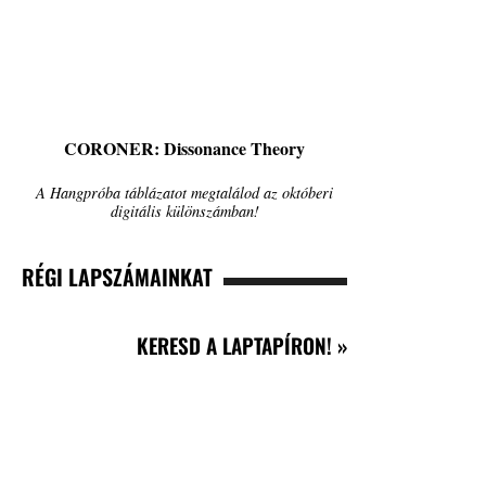
CORONER: Dissonance Theory
A Hangpróba táblázatot megtalálod az októberi
digitális különszámban!
RÉGI LAPSZÁMAINKAT
KERESD A LAPTAPÍRON! »