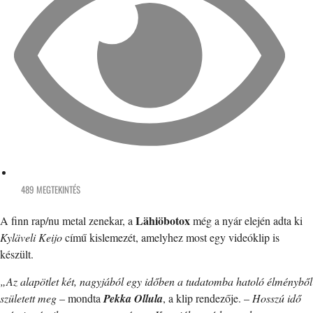
489 MEGTEKINTÉS
Lähiöbotox
A finn rap/nu metal zenekar, a
még a nyár elején adta ki
Kyläveli Keijo
című kislemezét, amelyhez most egy videóklip is
készült.
„Az alapötlet két, nagyjából egy időben a tudatomba hatoló élményből
született meg
– mondta
Pekka Ollula
, a klip rendezője. –
Hosszú idő