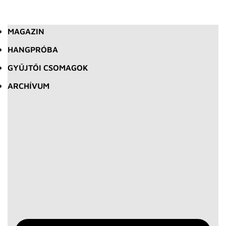
MAGAZIN
HANGPRÓBA
GYŰJTŐI CSOMAGOK
ARCHÍVUM