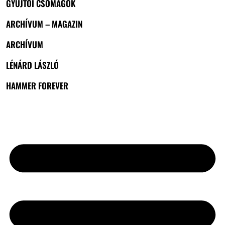
GYŰJTŐI CSOMAGOK
ARCHÍVUM – MAGAZIN
ARCHÍVUM
LÉNÁRD LÁSZLÓ
HAMMER FOREVER