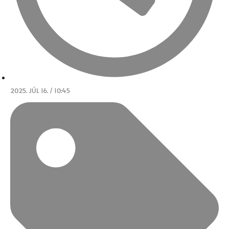
2025. JÚL 16. / 10:45