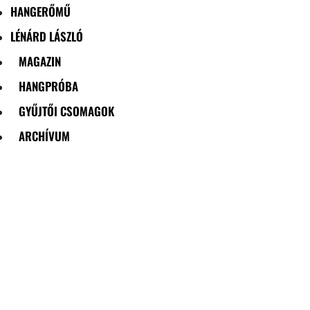
HANGERŐMŰ
LÉNÁRD LÁSZLÓ
MAGAZIN
HANGPRÓBA
GYŰJTŐI CSOMAGOK
ARCHÍVUM