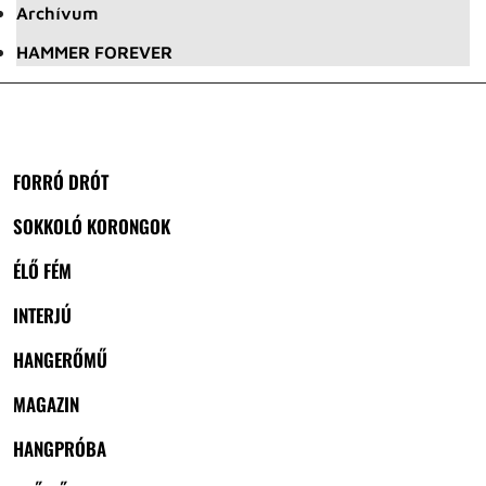
Archívum
HAMMER FOREVER
FORRÓ DRÓT
SOKKOLÓ KORONGOK
ÉLŐ FÉM
INTERJÚ
HANGERŐMŰ
MAGAZIN
HANGPRÓBA