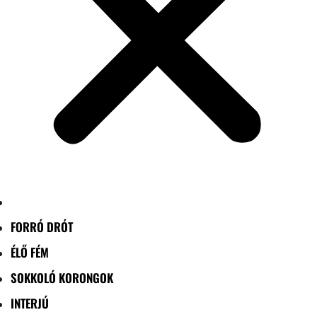
FORRÓ DRÓT
ÉLŐ FÉM
SOKKOLÓ KORONGOK
INTERJÚ