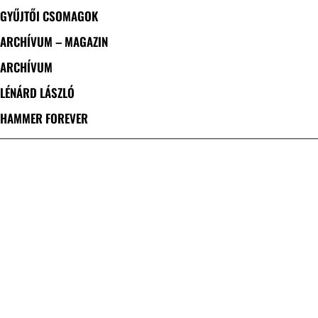
GYŰJTŐI CSOMAGOK
ARCHÍVUM – MAGAZIN
ARCHÍVUM
LÉNÁRD LÁSZLÓ
HAMMER FOREVER