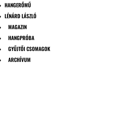
HANGERŐMŰ
LÉNÁRD LÁSZLÓ
MAGAZIN
HANGPRÓBA
GYŰJTŐI CSOMAGOK
ARCHÍVUM