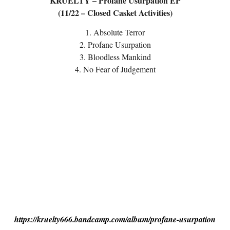
KRUELTY – Profane Usurpation EP
(11/22 – Closed Casket Activities)
1. Absolute Terror
2. Profane Usurpation
3. Bloodless Mankind
4. No Fear of Judgement
https://kruelty666.bandcamp.com/album/profane-usurpation