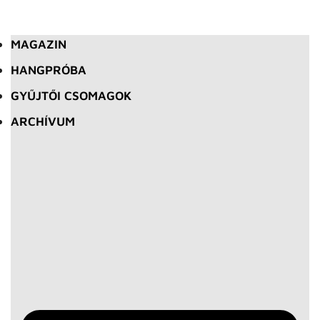
MAGAZIN
HANGPRÓBA
GYŰJTŐI CSOMAGOK
ARCHÍVUM