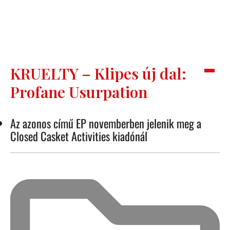
KRUELTY – Klipes új dal:
Profane Usurpation
Az azonos című EP novemberben jelenik meg a
Closed Casket Activities kiadónál