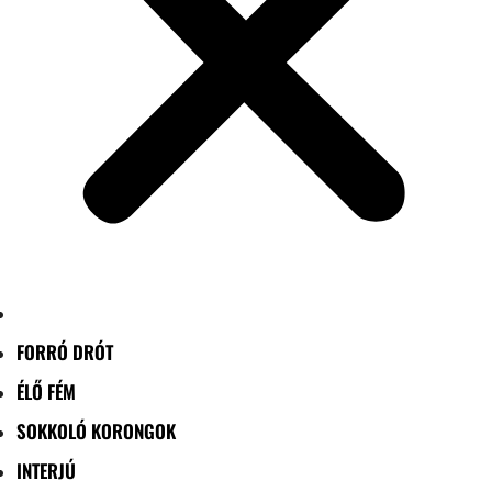
FORRÓ DRÓT
ÉLŐ FÉM
SOKKOLÓ KORONGOK
INTERJÚ