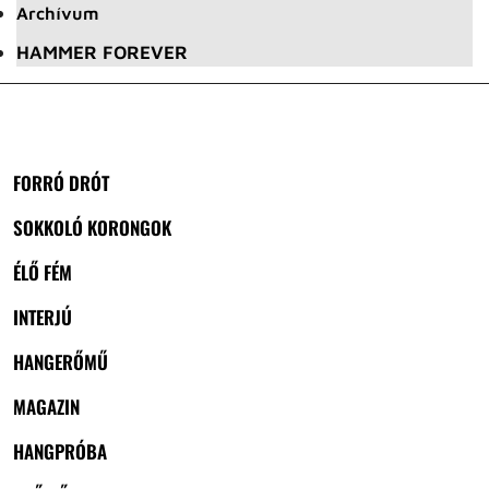
Archívum
HAMMER FOREVER
FORRÓ DRÓT
SOKKOLÓ KORONGOK
ÉLŐ FÉM
INTERJÚ
HANGERŐMŰ
MAGAZIN
HANGPRÓBA