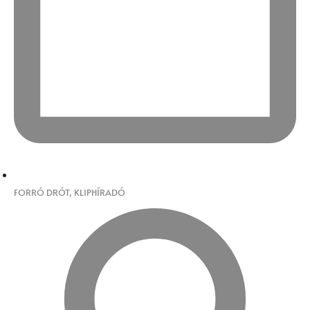
FORRÓ DRÓT
,
KLIPHÍRADÓ