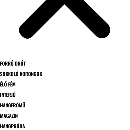
FORRÓ DRÓT
SOKKOLÓ KORONGOK
ÉLŐ FÉM
INTERJÚ
HANGERŐMŰ
MAGAZIN
HANGPRÓBA