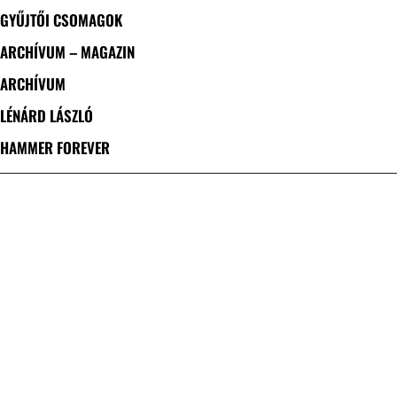
GYŰJTŐI CSOMAGOK
ARCHÍVUM – MAGAZIN
ARCHÍVUM
LÉNÁRD LÁSZLÓ
HAMMER FOREVER