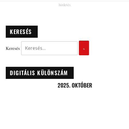
KERESÉS
Keresés
DIGITÁLIS KÜLÖNSZÁM
2025. OKTÓBER