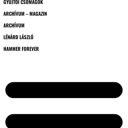
GYŰJTŐI CSOMAGOK
ARCHÍVUM – MAGAZIN
ARCHÍVUM
LÉNÁRD LÁSZLÓ
HAMMER FOREVER