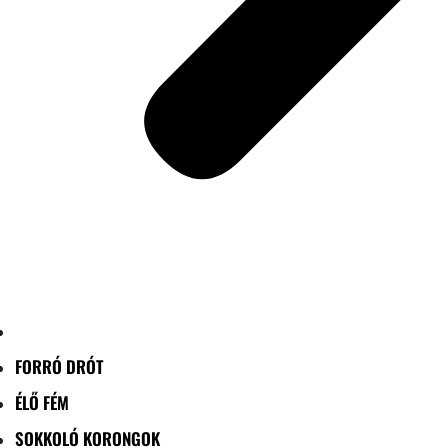
FORRÓ DRÓT
ÉLŐ FÉM
SOKKOLÓ KORONGOK