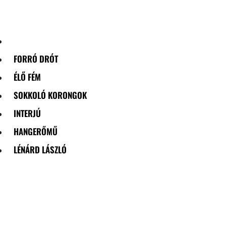
Skip
to
content
FORRÓ DRÓT
ÉLŐ FÉM
SOKKOLÓ KORONGOK
INTERJÚ
HANGERŐMŰ
LÉNÁRD LÁSZLÓ