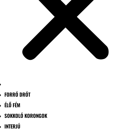
FORRÓ DRÓT
ÉLŐ FÉM
SOKKOLÓ KORONGOK
INTERJÚ