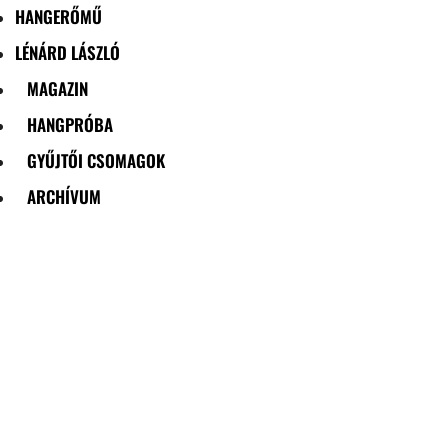
HANGERŐMŰ
LÉNÁRD LÁSZLÓ
MAGAZIN
HANGPRÓBA
GYŰJTŐI CSOMAGOK
ARCHÍVUM