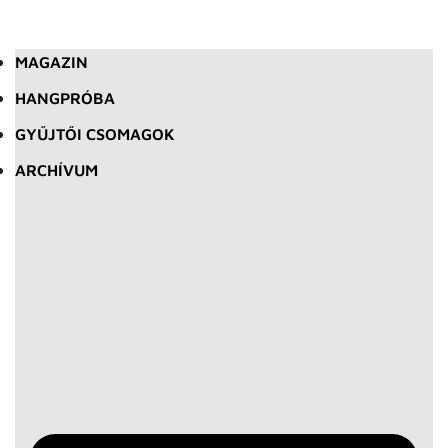
MAGAZIN
HANGPRÓBA
GYŰJTŐI CSOMAGOK
ARCHÍVUM