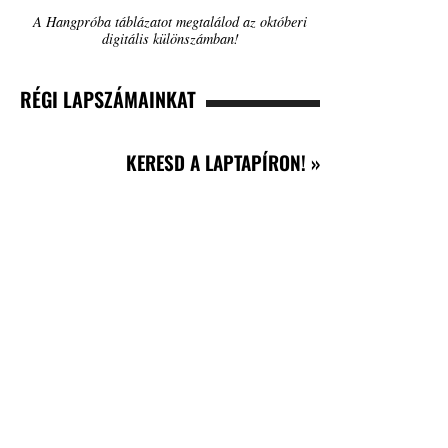
A Hangpróba táblázatot megtalálod az októberi
digitális különszámban!
RÉGI LAPSZÁMAINKAT
KERESD A LAPTAPÍRON! »