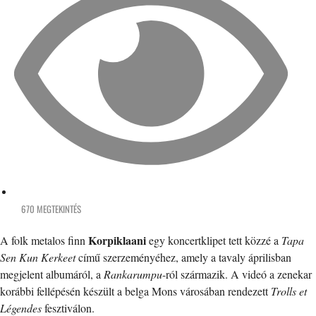
670 MEGTEKINTÉS
Korpiklaani
A folk metalos finn
egy koncertklipet tett közzé a
Tapa
Sen Kun Kerkeet
című szerzeményéhez, amely a tavaly áprilisban
megjelent albumáról, a
Rankarumpu
-ról származik. A videó a zenekar
korábbi fellépésén készült a belga Mons városában rendezett
Trolls et
Légendes
fesztiválon.