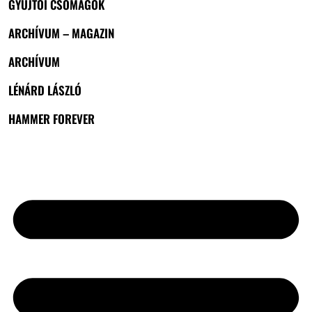
GYŰJTŐI CSOMAGOK
ARCHÍVUM – MAGAZIN
ARCHÍVUM
LÉNÁRD LÁSZLÓ
HAMMER FOREVER