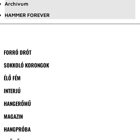
Archívum
HAMMER FOREVER
FORRÓ DRÓT
SOKKOLÓ KORONGOK
ÉLŐ FÉM
INTERJÚ
HANGERŐMŰ
MAGAZIN
HANGPRÓBA