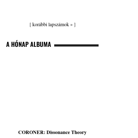
[
korábbi lapszámok »
]
A HÓNAP ALBUMA
CORONER: Dissonance Theory