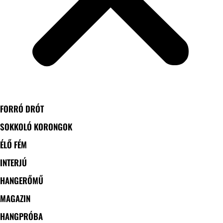
FORRÓ DRÓT
SOKKOLÓ KORONGOK
ÉLŐ FÉM
INTERJÚ
HANGERŐMŰ
MAGAZIN
HANGPRÓBA