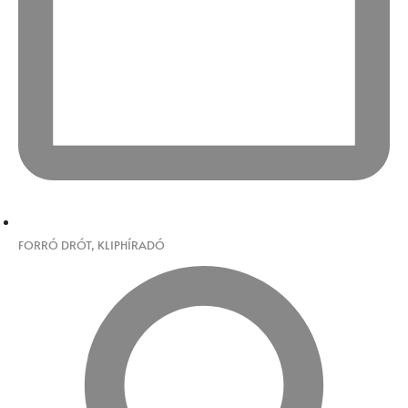
FORRÓ DRÓT
,
KLIPHÍRADÓ