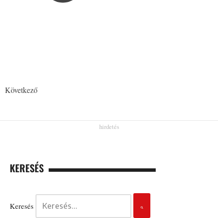
Következő
KERESÉS
Keresés