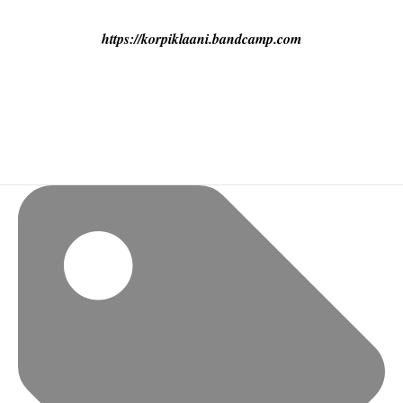
https://korpiklaani.bandcamp.com