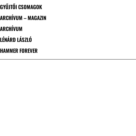
GYŰJTŐI CSOMAGOK
ARCHÍVUM – MAGAZIN
ARCHÍVUM
LÉNÁRD LÁSZLÓ
HAMMER FOREVER