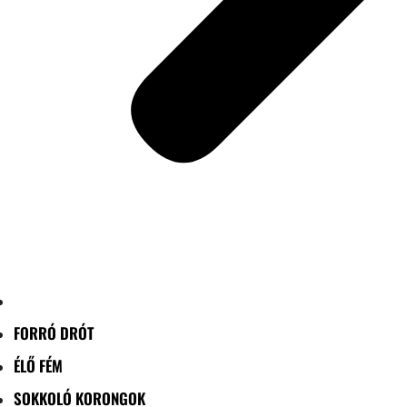
FORRÓ DRÓT
ÉLŐ FÉM
SOKKOLÓ KORONGOK