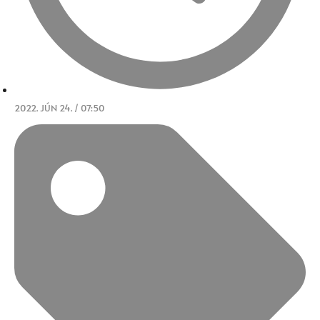
2022. JÚN 24. / 07:50