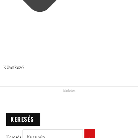
Következő
KERESÉS
Keresés