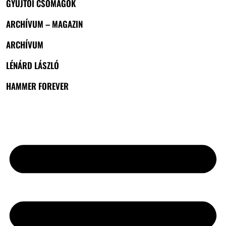
GYŰJTŐI CSOMAGOK
ARCHÍVUM – MAGAZIN
ARCHÍVUM
LÉNÁRD LÁSZLÓ
HAMMER FOREVER