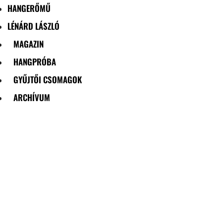
HANGERŐMŰ
LÉNÁRD LÁSZLÓ
MAGAZIN
HANGPRÓBA
GYŰJTŐI CSOMAGOK
ARCHÍVUM