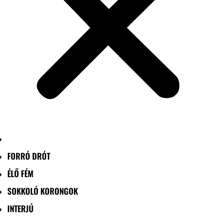
FORRÓ DRÓT
ÉLŐ FÉM
SOKKOLÓ KORONGOK
INTERJÚ