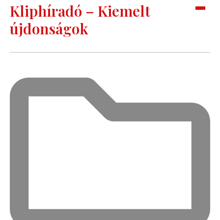
Kliphíradó – Kiemelt
újdonságok