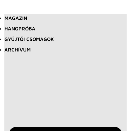
MAGAZIN
HANGPRÓBA
GYŰJTŐI CSOMAGOK
ARCHÍVUM