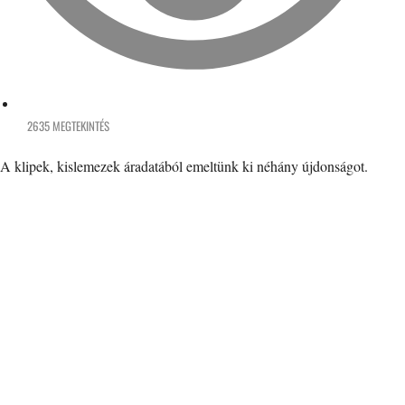
2635 MEGTEKINTÉS
A klipek, kislemezek áradatából emeltünk ki néhány újdonságot.