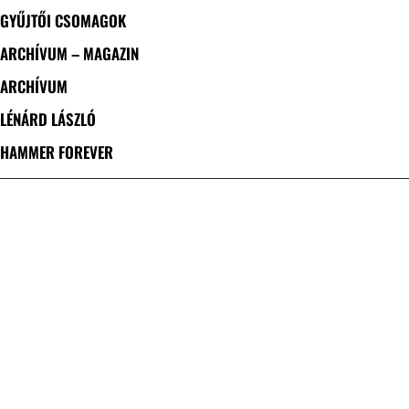
GYŰJTŐI CSOMAGOK
ARCHÍVUM – MAGAZIN
ARCHÍVUM
LÉNÁRD LÁSZLÓ
HAMMER FOREVER