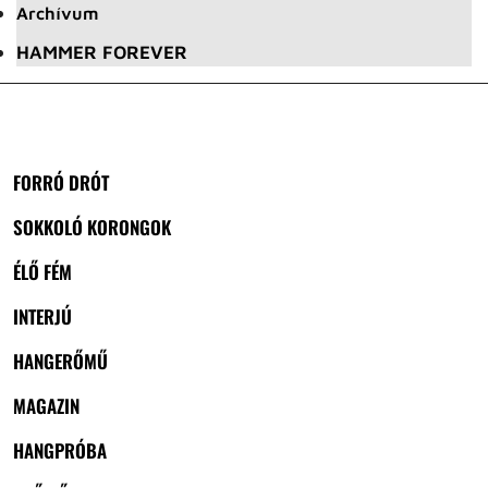
Archívum
HAMMER FOREVER
FORRÓ DRÓT
SOKKOLÓ KORONGOK
ÉLŐ FÉM
INTERJÚ
HANGERŐMŰ
MAGAZIN
HANGPRÓBA