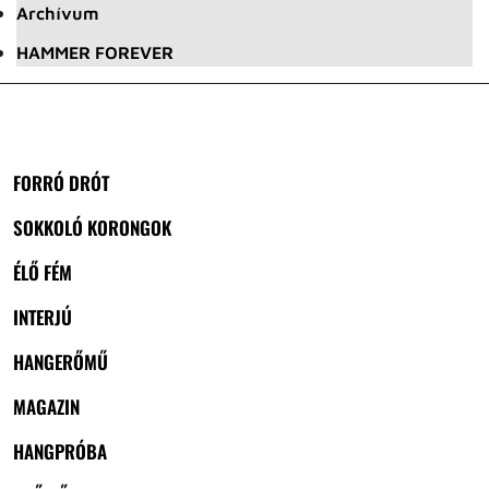
Archívum
HAMMER FOREVER
FORRÓ DRÓT
SOKKOLÓ KORONGOK
ÉLŐ FÉM
INTERJÚ
HANGERŐMŰ
MAGAZIN
HANGPRÓBA