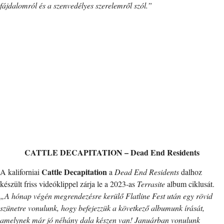
fájdalomról és a szenvedélyes szerelemről szól.”
CATTLE DECAPITATION – Dead End Residents
Cattle Decapitation
A kaliforniai
a
Dead End Residents
dalhoz
készült friss videóklippel zárja le a 2023-as
Terrasite
album ciklusát.
„A hónap végén megrendezésre kerülő Flatline Fest után egy rövid
szünetre vonulunk, hogy befejezzük a következő albumunk írását,
amelynek már jó néhány dala készen van! Januárban vonulunk