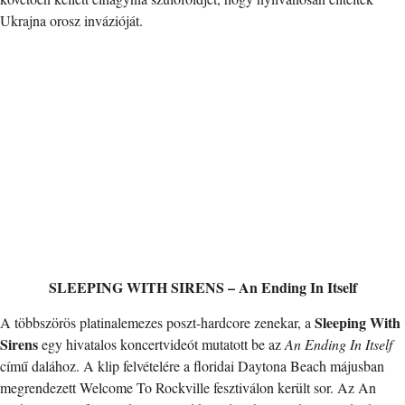
Ukrajna orosz invázióját.
SLEEPING WITH SIRENS – An Ending In Itself
Sleeping With
A többszörös platinalemezes poszt-hardcore zenekar, a
Sirens
egy hivatalos koncertvideót mutatott be az
An Ending In Itself
című dalához. A klip felvételére a floridai Daytona Beach májusban
megrendezett Welcome To Rockville fesztiválon került sor. Az An