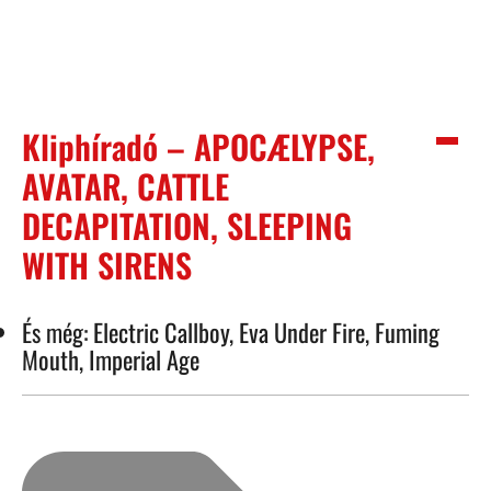
Kliphíradó – APOCÆLYPSE,
AVATAR, CATTLE
DECAPITATION, SLEEPING
WITH SIRENS
És még: Electric Callboy, Eva Under Fire, Fuming
Mouth, Imperial Age