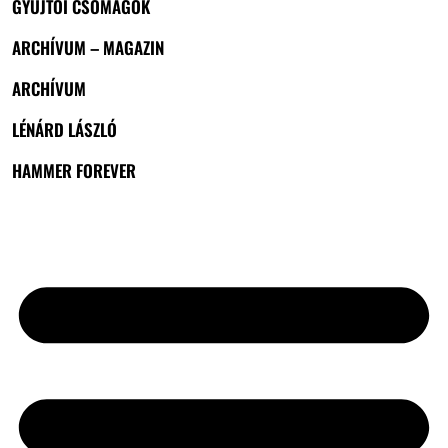
GYŰJTŐI CSOMAGOK
ARCHÍVUM – MAGAZIN
ARCHÍVUM
LÉNÁRD LÁSZLÓ
HAMMER FOREVER