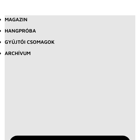
MAGAZIN
HANGPRÓBA
GYŰJTŐI CSOMAGOK
ARCHÍVUM