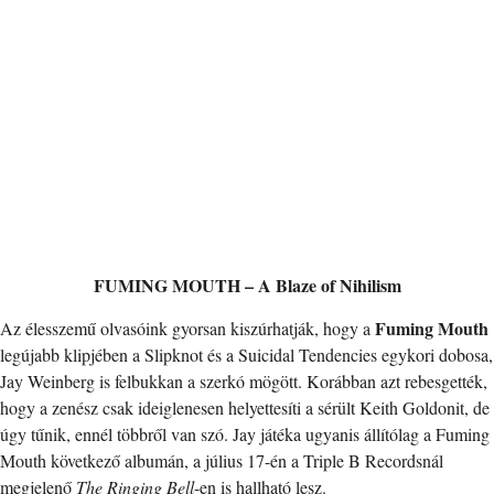
FUMING MOUTH – A Blaze of Nihilism
Fuming Mouth
Az élesszemű olvasóink gyorsan kiszúrhatják, hogy a
legújabb klipjében a Slipknot és a Suicidal Tendencies egykori dobosa,
Jay Weinberg is felbukkan a szerkó mögött. Korábban azt rebesgették,
hogy a zenész csak ideiglenesen helyettesíti a sérült Keith Goldonit, de
úgy tűnik, ennél többről van szó. Jay játéka ugyanis állítólag a Fuming
Mouth következő albumán, a július 17-én a Triple B Recordsnál
megjelenő
The Ringing Bell
-en is hallható lesz.