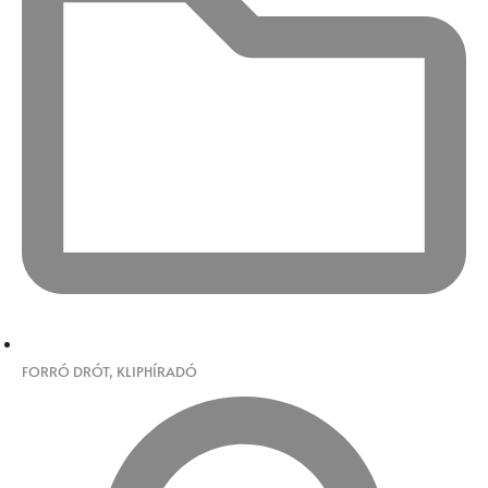
FORRÓ DRÓT
,
KLIPHÍRADÓ