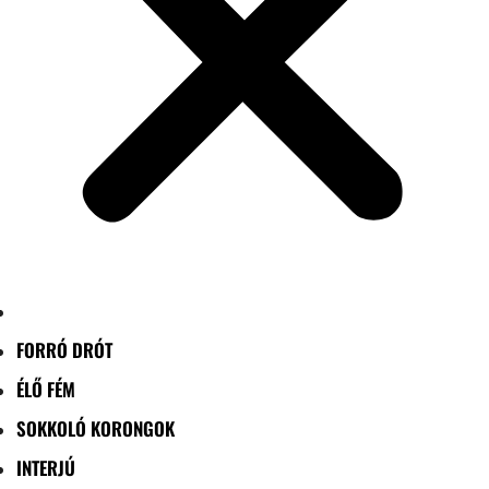
FORRÓ DRÓT
ÉLŐ FÉM
SOKKOLÓ KORONGOK
INTERJÚ