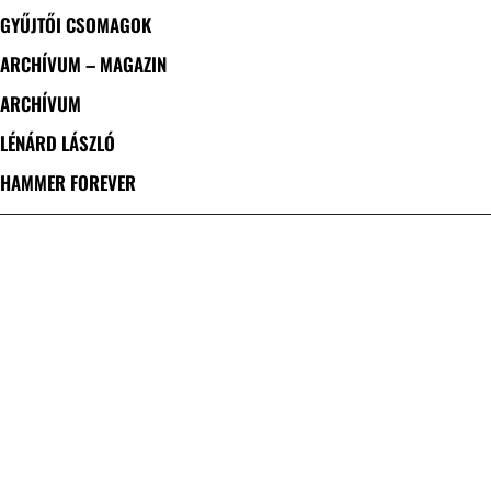
GYŰJTŐI CSOMAGOK
ARCHÍVUM – MAGAZIN
ARCHÍVUM
LÉNÁRD LÁSZLÓ
HAMMER FOREVER