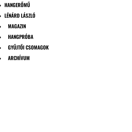
HANGERŐMŰ
LÉNÁRD LÁSZLÓ
MAGAZIN
HANGPRÓBA
GYŰJTŐI CSOMAGOK
ARCHÍVUM