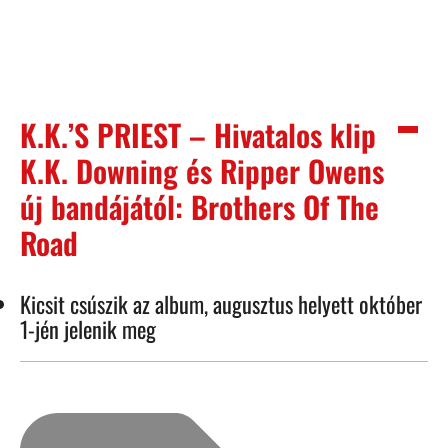
K.K.’S PRIEST – Hivatalos klip
K.K. Downing és Ripper Owens
új bandájától: Brothers Of The
Road
Kicsit csúszik az album, augusztus helyett október
1-jén jelenik meg