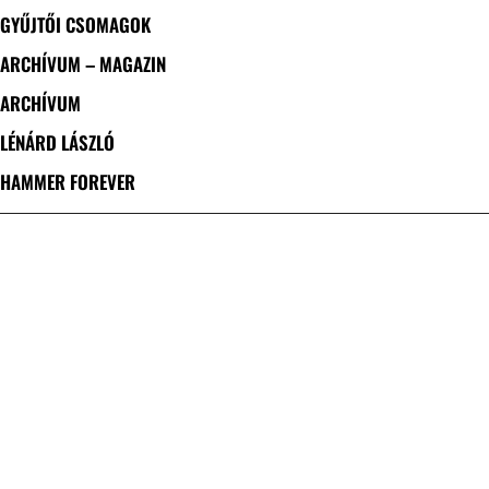
GYŰJTŐI CSOMAGOK
ARCHÍVUM – MAGAZIN
ARCHÍVUM
LÉNÁRD LÁSZLÓ
HAMMER FOREVER