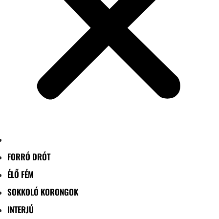
FORRÓ DRÓT
ÉLŐ FÉM
SOKKOLÓ KORONGOK
INTERJÚ