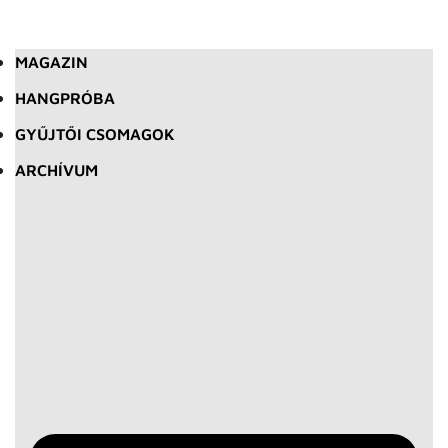
MAGAZIN
HANGPRÓBA
GYŰJTŐI CSOMAGOK
ARCHÍVUM