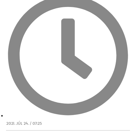
2021. JÚL 24. / 07:25