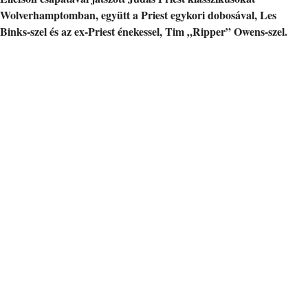
Wolverhamptomban, együtt a Priest egykori dobosával, Les
Binks-szel és az ex-Priest énekessel, Tim „Ripper” Owens-szel.