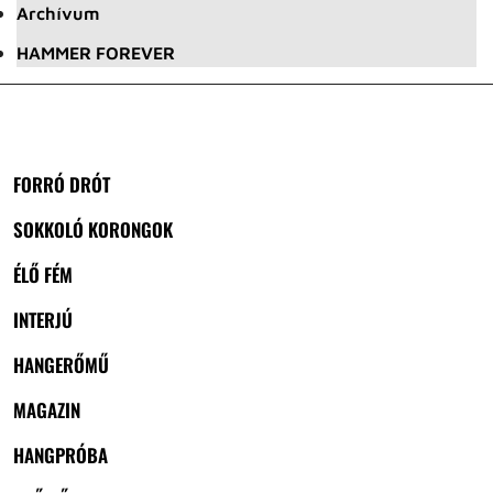
Archívum
HAMMER FOREVER
FORRÓ DRÓT
SOKKOLÓ KORONGOK
ÉLŐ FÉM
INTERJÚ
HANGERŐMŰ
MAGAZIN
HANGPRÓBA