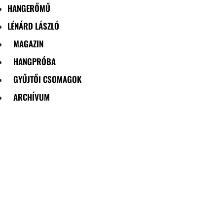
HANGERŐMŰ
LÉNÁRD LÁSZLÓ
MAGAZIN
HANGPRÓBA
GYŰJTŐI CSOMAGOK
ARCHÍVUM