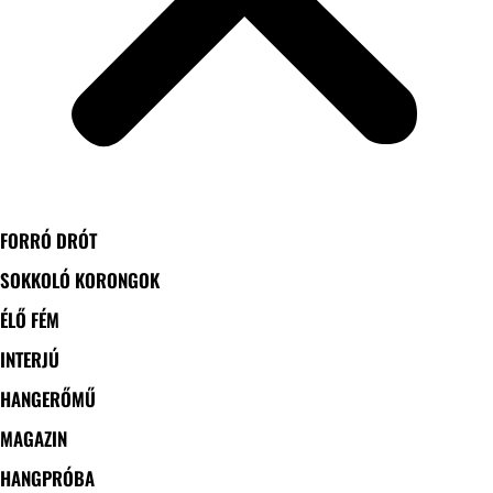
FORRÓ DRÓT
SOKKOLÓ KORONGOK
ÉLŐ FÉM
INTERJÚ
HANGERŐMŰ
MAGAZIN
HANGPRÓBA