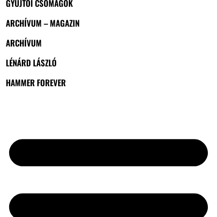
GYŰJTŐI CSOMAGOK
ARCHÍVUM – MAGAZIN
ARCHÍVUM
LÉNÁRD LÁSZLÓ
HAMMER FOREVER