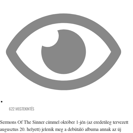
622 MEGTEKINTÉS
Sermons Of The Sinner címmel október 1-jén (az eredetileg tervezett
augusztus 20. helyett) jelenik meg a debütáló albuma annak az új