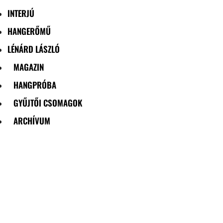
INTERJÚ
HANGERŐMŰ
LÉNÁRD LÁSZLÓ
MAGAZIN
HANGPRÓBA
GYŰJTŐI CSOMAGOK
ARCHÍVUM