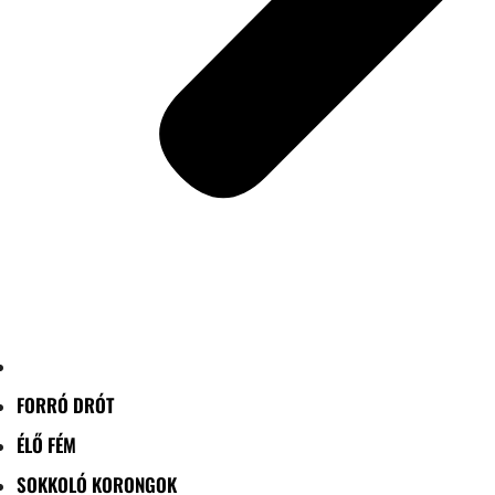
FORRÓ DRÓT
ÉLŐ FÉM
SOKKOLÓ KORONGOK