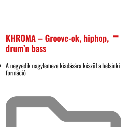
KHROMA – Groove-ok, hiphop,
drum’n bass
A negyedik nagylemeze kiadására készül a helsinki
formáció