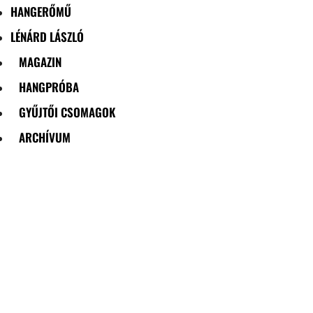
HANGERŐMŰ
LÉNÁRD LÁSZLÓ
MAGAZIN
HANGPRÓBA
GYŰJTŐI CSOMAGOK
ARCHÍVUM