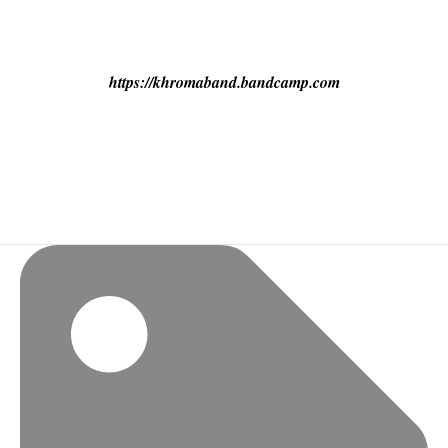
https://khromaband.bandcamp.com