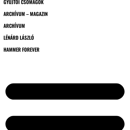
GYŰJTŐI CSOMAGOK
ARCHÍVUM – MAGAZIN
ARCHÍVUM
LÉNÁRD LÁSZLÓ
HAMMER FOREVER