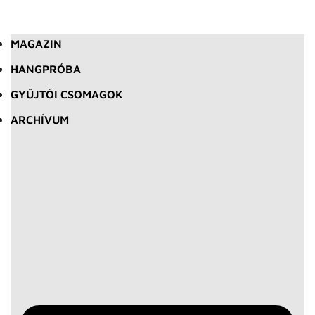
MAGAZIN
HANGPRÓBA
GYŰJTŐI CSOMAGOK
ARCHÍVUM