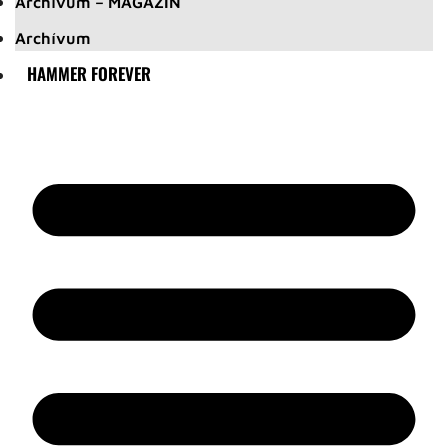
Archívum – MAGAZIN
Archívum
HAMMER FOREVER