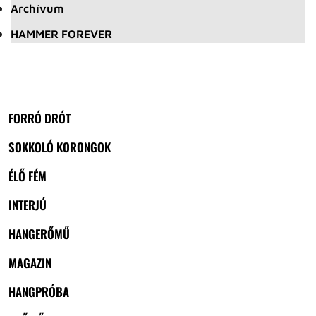
Archívum
HAMMER FOREVER
FORRÓ DRÓT
SOKKOLÓ KORONGOK
ÉLŐ FÉM
INTERJÚ
HANGERŐMŰ
MAGAZIN
HANGPRÓBA