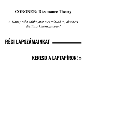
CORONER: Dissonance Theory
A Hangpróba táblázatot megtalálod az októberi
digitális különszámban!
RÉGI LAPSZÁMAINKAT
KERESD A LAPTAPÍRON! »