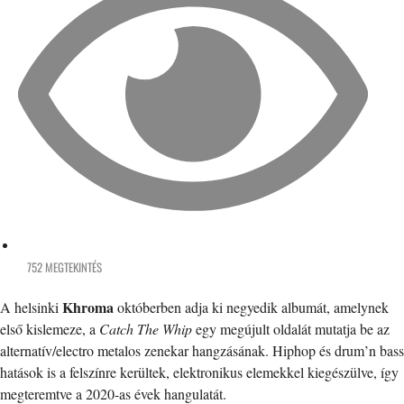
752 MEGTEKINTÉS
Khroma
A helsinki
októberben adja ki negyedik albumát, amelynek
első kislemeze, a
Catch The Whip
egy megújult oldalát mutatja be az
alternatív/electro metalos zenekar hangzásának. Hiphop és drum’n bass
hatások is a felszínre kerültek, elektronikus elemekkel kiegészülve, így
megteremtve a 2020-as évek hangulatát.