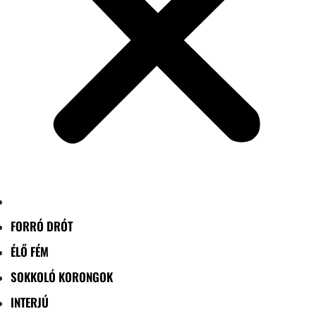
FORRÓ DRÓT
ÉLŐ FÉM
SOKKOLÓ KORONGOK
INTERJÚ