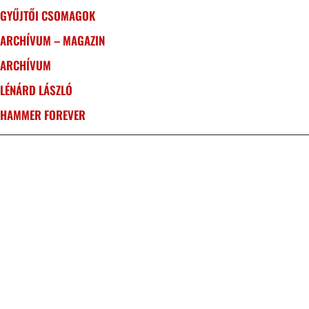
GYŰJTŐI CSOMAGOK
ARCHÍVUM – MAGAZIN
ARCHÍVUM
LÉNÁRD LÁSZLÓ
HAMMER FOREVER