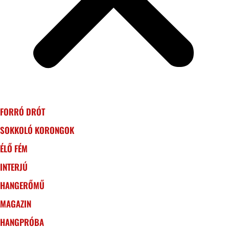
FORRÓ DRÓT
SOKKOLÓ KORONGOK
ÉLŐ FÉM
INTERJÚ
HANGERŐMŰ
MAGAZIN
HANGPRÓBA