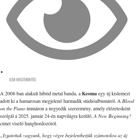
658 MEGTEKINTÉS
Keoma
A 2008-ban alakult hibrid metal banda, a
egy új kislemezt
adott ki a hamarosan megjelenő harmadik stúdióalbumáról. A
Blood
on the Piano
immáron a negyedik szerzemény, amely előzetesként
szolgál a 2025. január 24-én napvilágra kerülő,
A New Beginning?
címet viselő hanghordozóról.
„Izgatottak vagyunk, hogy végre bejelenthetjük számotokra az új