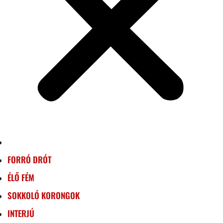
FORRÓ DRÓT
ÉLŐ FÉM
SOKKOLÓ KORONGOK
INTERJÚ