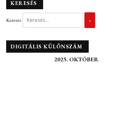
KERESÉS
Keresés
DIGITÁLIS KÜLÖNSZÁM
2025. OKTÓBER