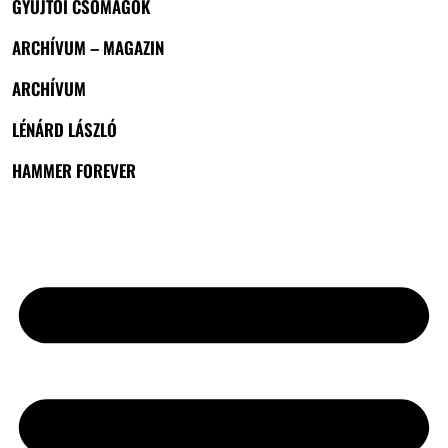
GYŰJTŐI CSOMAGOK
ARCHÍVUM – MAGAZIN
ARCHÍVUM
LÉNÁRD LÁSZLÓ
HAMMER FOREVER