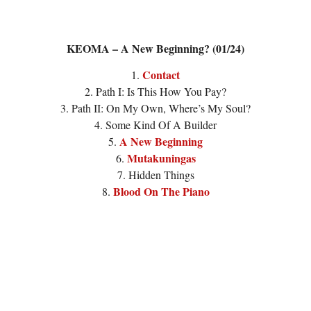
KEOMA – A New Beginning? (01/24)
Contact
1.
2. Path I: Is This How You Pay?
3. Path II: On My Own, Where’s My Soul?
4. Some Kind Of A Builder
A New Beginning
5.
Mutakuningas
6.
7. Hidden Things
Blood On The Piano
8.