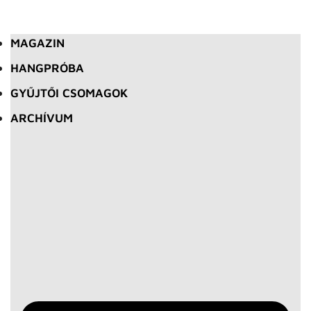
MAGAZIN
HANGPRÓBA
GYŰJTŐI CSOMAGOK
ARCHÍVUM