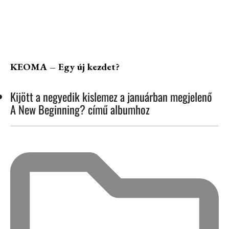
KEOMA – Egy új kezdet?
Kijött a negyedik kislemez a januárban megjelenő
A New Beginning? című albumhoz