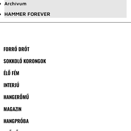
Archívum
HAMMER FOREVER
FORRÓ DRÓT
SOKKOLÓ KORONGOK
ÉLŐ FÉM
INTERJÚ
HANGERŐMŰ
MAGAZIN
HANGPRÓBA