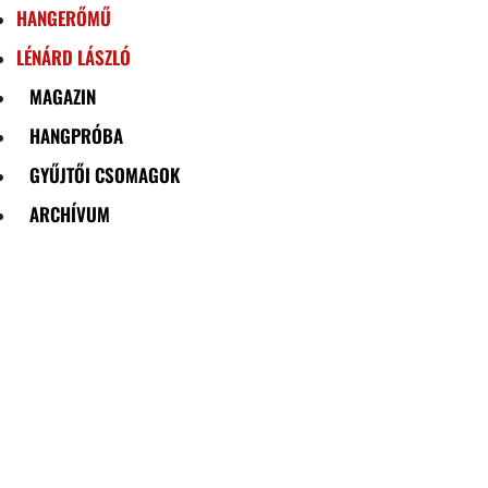
HANGERŐMŰ
LÉNÁRD LÁSZLÓ
MAGAZIN
HANGPRÓBA
GYŰJTŐI CSOMAGOK
ARCHÍVUM