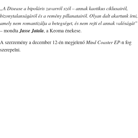
„A Disease a bipoláris zavarról szól – annak kaotikus ciklusairól,
bizonytalanságáról és a remény pillanatairól. Olyan dalt akartunk írni,
amely nem romantizálja a betegséget, és nem rejti el annak valóságát”
– mondta
Jasse Jatala
, a Keoma énekese.
A szerzemény a december 12-én megjelenő
Mind Coaster EP
-n fog
szerepelni.