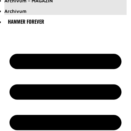
Archívum – MAGAZIN
Archívum
HAMMER FOREVER