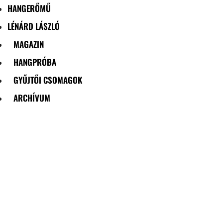
HANGERŐMŰ
LÉNÁRD LÁSZLÓ
MAGAZIN
HANGPRÓBA
GYŰJTŐI CSOMAGOK
ARCHÍVUM