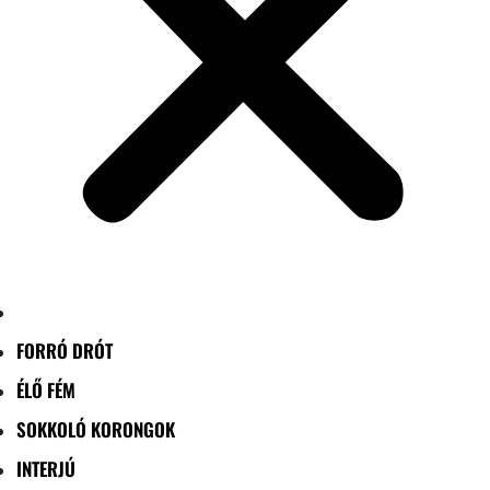
FORRÓ DRÓT
ÉLŐ FÉM
SOKKOLÓ KORONGOK
INTERJÚ