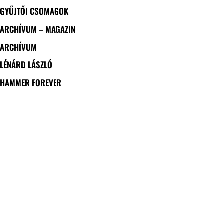
GYŰJTŐI CSOMAGOK
ARCHÍVUM – MAGAZIN
ARCHÍVUM
LÉNÁRD LÁSZLÓ
HAMMER FOREVER