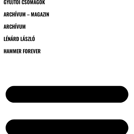
GYŰJTŐI CSOMAGOK
ARCHÍVUM – MAGAZIN
ARCHÍVUM
LÉNÁRD LÁSZLÓ
HAMMER FOREVER