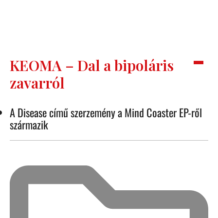
KEOMA – Dal a bipoláris
zavarról
A Disease című szerzemény a Mind Coaster EP-ről
származik