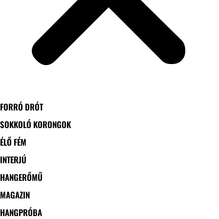
FORRÓ DRÓT
SOKKOLÓ KORONGOK
ÉLŐ FÉM
INTERJÚ
HANGERŐMŰ
MAGAZIN
HANGPRÓBA