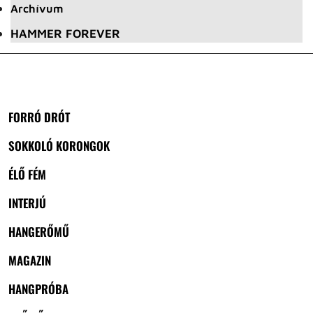
Archívum
HAMMER FOREVER
FORRÓ DRÓT
SOKKOLÓ KORONGOK
ÉLŐ FÉM
INTERJÚ
HANGERŐMŰ
MAGAZIN
HANGPRÓBA