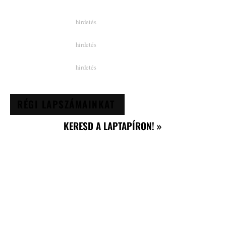
RÉGI LAPSZÁMAINKAT
KERESD A LAPTAPÍRON! »