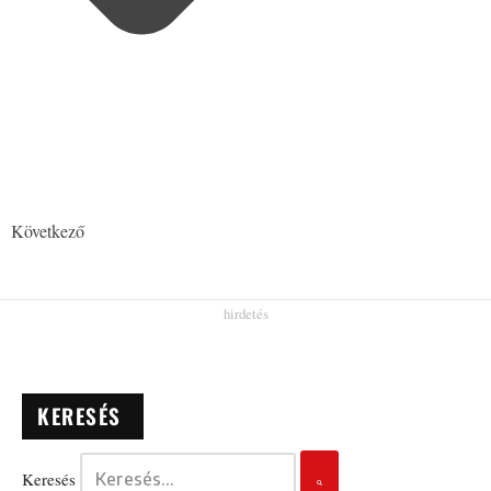
Következő
KERESÉS
Keresés