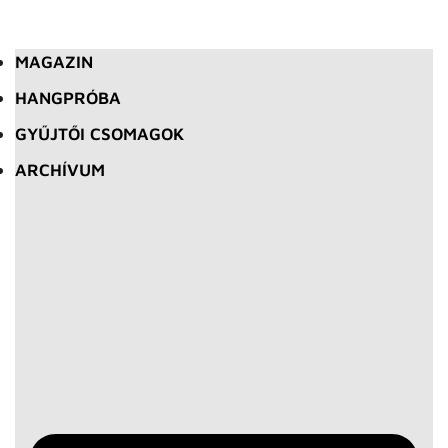
MAGAZIN
HANGPRÓBA
GYŰJTŐI CSOMAGOK
ARCHÍVUM