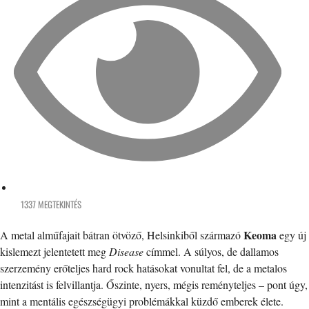
1337 MEGTEKINTÉS
Keoma
A metal alműfajait bátran ötvöző, Helsinkiből származó
egy új
kislemezt jelentetett meg
Disease
címmel. A súlyos, de dallamos
szerzemény erőteljes hard rock hatásokat vonultat fel, de a metalos
intenzitást is felvillantja. Őszinte, nyers, mégis reményteljes – pont úgy,
mint a mentális egészségügyi problémákkal küzdő emberek élete.