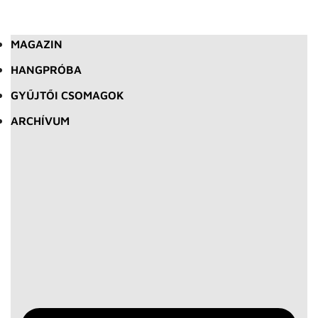
MAGAZIN
HANGPRÓBA
GYŰJTŐI CSOMAGOK
ARCHÍVUM