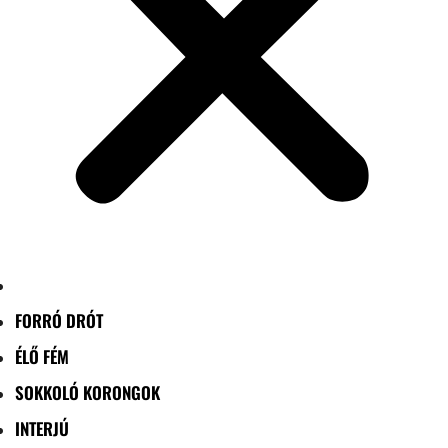
FORRÓ DRÓT
ÉLŐ FÉM
SOKKOLÓ KORONGOK
INTERJÚ