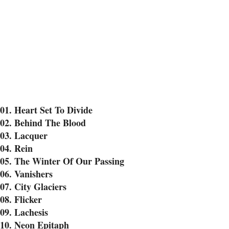
01. Heart Set To Divide
02. Behind The Blood
03. Lacquer
04. Rein
05. The Winter Of Our Passing
06. Vanishers
07. City Glaciers
08. Flicker
09. Lachesis
10. Neon Epitaph