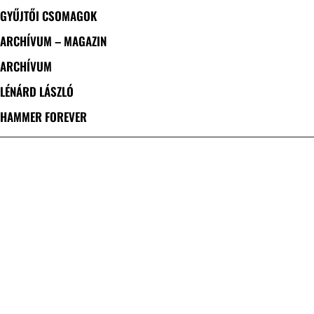
GYŰJTŐI CSOMAGOK
ARCHÍVUM – MAGAZIN
ARCHÍVUM
LÉNÁRD LÁSZLÓ
HAMMER FOREVER