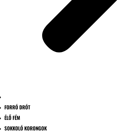
FORRÓ DRÓT
ÉLŐ FÉM
SOKKOLÓ KORONGOK