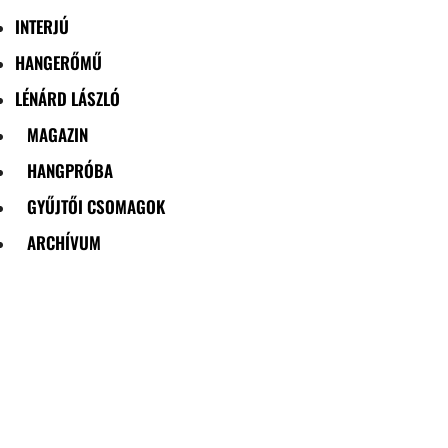
INTERJÚ
HANGERŐMŰ
LÉNÁRD LÁSZLÓ
MAGAZIN
HANGPRÓBA
GYŰJTŐI CSOMAGOK
ARCHÍVUM