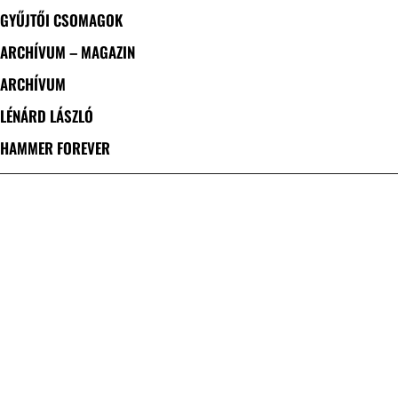
GYŰJTŐI CSOMAGOK
ARCHÍVUM – MAGAZIN
ARCHÍVUM
LÉNÁRD LÁSZLÓ
HAMMER FOREVER