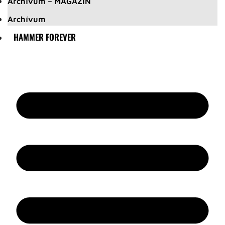
Archívum – MAGAZIN
Archívum
HAMMER FOREVER