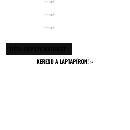
RÉGI LAPSZÁMAINKAT
KERESD A LAPTAPÍRON! »