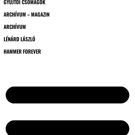
GYŰJTŐI CSOMAGOK
ARCHÍVUM – MAGAZIN
ARCHÍVUM
LÉNÁRD LÁSZLÓ
HAMMER FOREVER