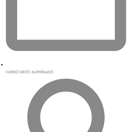
FORRÓ DRÓT
,
KLIPHÍRADÓ