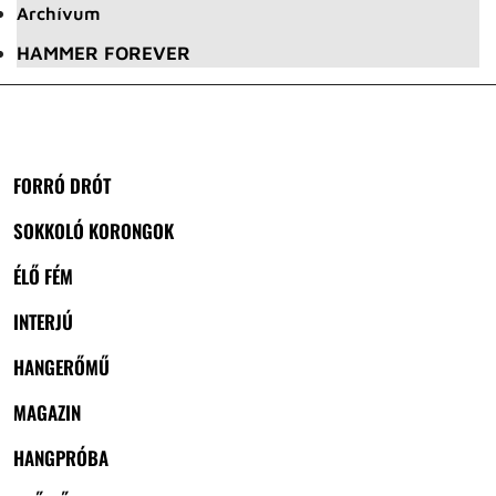
Archívum
HAMMER FOREVER
FORRÓ DRÓT
SOKKOLÓ KORONGOK
ÉLŐ FÉM
INTERJÚ
HANGERŐMŰ
MAGAZIN
HANGPRÓBA