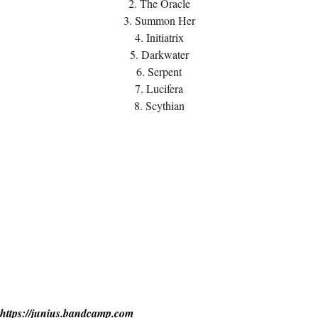
2. The Oracle
3. Summon Her
4. Initiatrix
5. Darkwater
6. Serpent
7. Lucifera
8. Scythian
https://junius.bandcamp.com