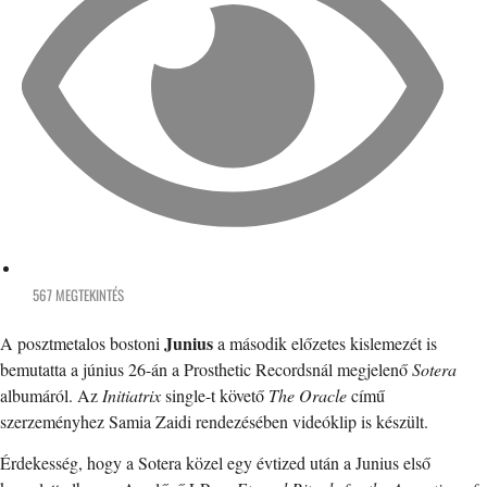
567 MEGTEKINTÉS
Junius
A posztmetalos bostoni
a második előzetes kislemezét is
bemutatta a június 26-án a Prosthetic Recordsnál megjelenő
Sotera
albumáról. Az
Initiatrix
single-t követő
The Oracle
című
szerzeményhez Samia Zaidi rendezésében videóklip is készült.
Érdekesség, hogy a Sotera közel egy évtized után a Junius első