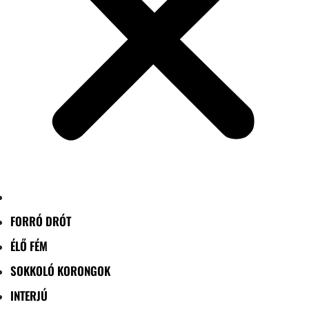
FORRÓ DRÓT
ÉLŐ FÉM
SOKKOLÓ KORONGOK
INTERJÚ