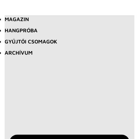
MAGAZIN
HANGPRÓBA
GYŰJTŐI CSOMAGOK
ARCHÍVUM