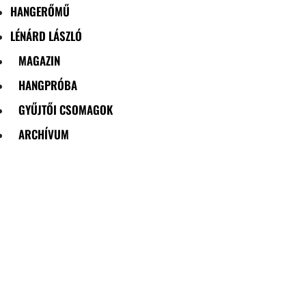
HANGERŐMŰ
LÉNÁRD LÁSZLÓ
MAGAZIN
HANGPRÓBA
GYŰJTŐI CSOMAGOK
ARCHÍVUM