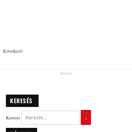
Következő
KERESÉS
Keresés