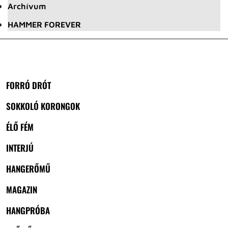
Archívum
HAMMER FOREVER
FORRÓ DRÓT
SOKKOLÓ KORONGOK
ÉLŐ FÉM
INTERJÚ
HANGERŐMŰ
MAGAZIN
HANGPRÓBA