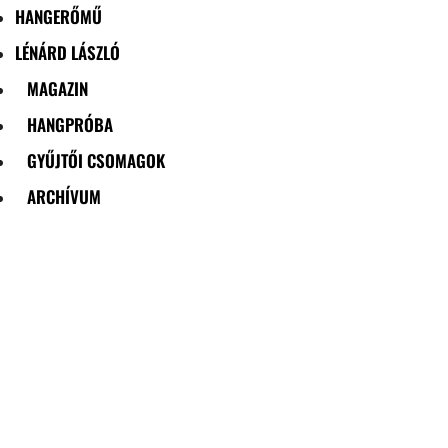
HANGERŐMŰ
LÉNÁRD LÁSZLÓ
MAGAZIN
HANGPRÓBA
GYŰJTŐI CSOMAGOK
ARCHÍVUM