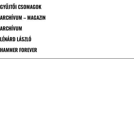
GYŰJTŐI CSOMAGOK
ARCHÍVUM – MAGAZIN
ARCHÍVUM
LÉNÁRD LÁSZLÓ
HAMMER FOREVER