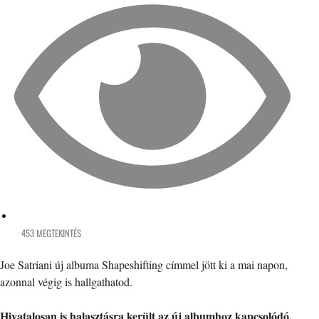
453 MEGTEKINTÉS
Joe Satriani új albuma Shapeshifting címmel jött ki a mai napon,
azonnal végig is hallgathatod.
Hivatalosan is halasztásra került az új albumhoz kapcsolódó,