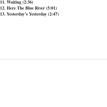
11. Waiting (2:36)
12. Here The Blue River (5:01)
13. Yesterday’s Yesterday (2:47)