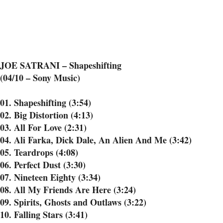
JOE SATRANI – Shapeshifting
(04/10 – Sony Music)
01. Shapeshifting (3:54)
02. Big Distortion (4:13)
03. All For Love (2:31)
04. Ali Farka, Dick Dale, An Alien And Me (3:42)
05. Teardrops (4:08)
06. Perfect Dust (3:30)
07. Nineteen Eighty (3:34)
08. All My Friends Are Here (3:24)
09. Spirits, Ghosts and Outlaws (3:22)
10. Falling Stars (3:41)