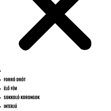
FORRÓ DRÓT
ÉLŐ FÉM
SOKKOLÓ KORONGOK
INTERJÚ