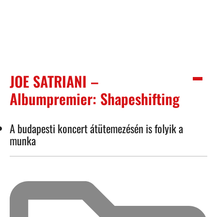
JOE SATRIANI –
Albumpremier: Shapeshifting
A budapesti koncert átütemezésén is folyik a
munka