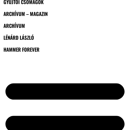
GYŰJTŐI CSOMAGOK
ARCHÍVUM – MAGAZIN
ARCHÍVUM
LÉNÁRD LÁSZLÓ
HAMMER FOREVER