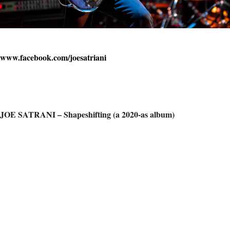
www.facebook.com/joesatriani
JOE SATRANI – Shapeshifting (a 2020-as album)