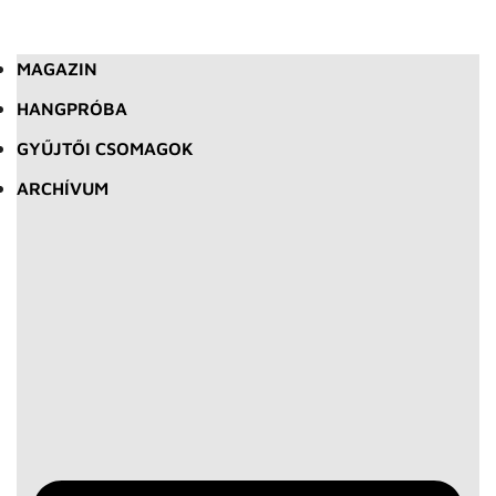
MAGAZIN
HANGPRÓBA
GYŰJTŐI CSOMAGOK
ARCHÍVUM