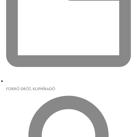
FORRÓ DRÓT
,
KLIPHÍRADÓ