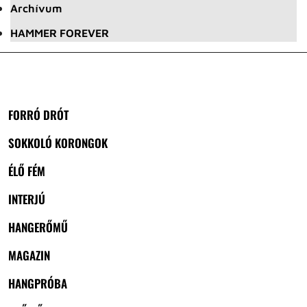
Archívum
HAMMER FOREVER
FORRÓ DRÓT
SOKKOLÓ KORONGOK
ÉLŐ FÉM
INTERJÚ
HANGERŐMŰ
MAGAZIN
HANGPRÓBA