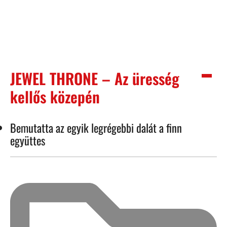
JEWEL THRONE – Az üresség
kellős közepén
Bemutatta az egyik legrégebbi dalát a finn
együttes