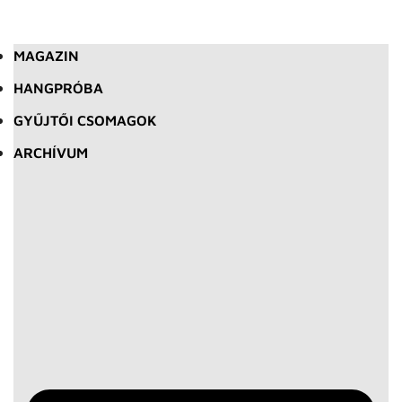
MAGAZIN
HANGPRÓBA
GYŰJTŐI CSOMAGOK
ARCHÍVUM