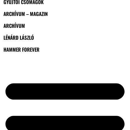
GYŰJTŐI CSOMAGOK
ARCHÍVUM – MAGAZIN
ARCHÍVUM
LÉNÁRD LÁSZLÓ
HAMMER FOREVER