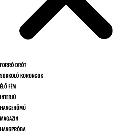
FORRÓ DRÓT
SOKKOLÓ KORONGOK
ÉLŐ FÉM
INTERJÚ
HANGERŐMŰ
MAGAZIN
HANGPRÓBA