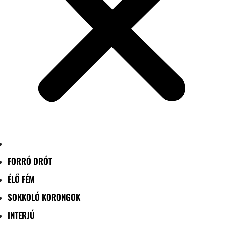
FORRÓ DRÓT
ÉLŐ FÉM
SOKKOLÓ KORONGOK
INTERJÚ