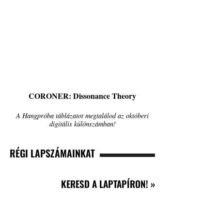
CORONER: Dissonance Theory
A Hangpróba táblázatot megtalálod az októberi
digitális különszámban!
RÉGI LAPSZÁMAINKAT
KERESD A LAPTAPÍRON! »