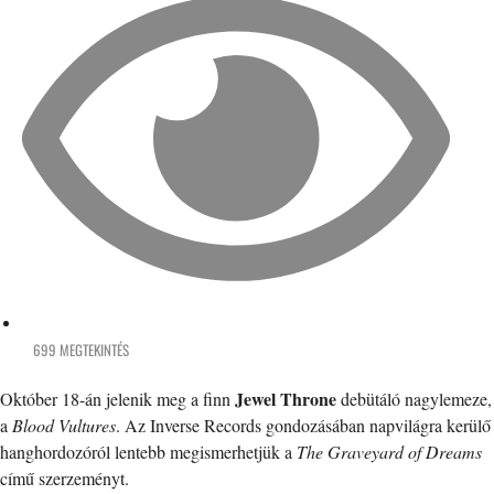
699 MEGTEKINTÉS
Jewel Throne
Október 18-án jelenik meg a finn
debütáló nagylemeze,
a
Blood Vultures
. Az Inverse Records gondozásában napvilágra kerülő
hanghordozóról lentebb megismerhetjük a
The Graveyard of Dreams
című szerzeményt.