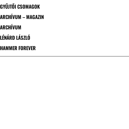
GYŰJTŐI CSOMAGOK
ARCHÍVUM – MAGAZIN
ARCHÍVUM
LÉNÁRD LÁSZLÓ
HAMMER FOREVER