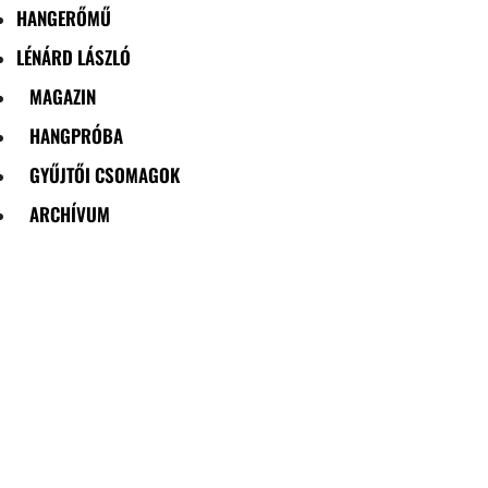
HANGERŐMŰ
LÉNÁRD LÁSZLÓ
MAGAZIN
HANGPRÓBA
GYŰJTŐI CSOMAGOK
ARCHÍVUM