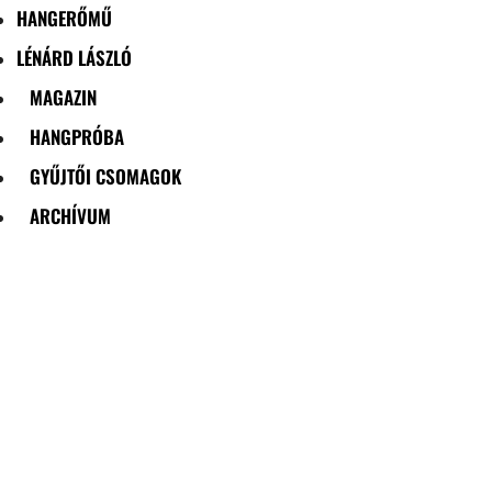
HANGERŐMŰ
LÉNÁRD LÁSZLÓ
MAGAZIN
HANGPRÓBA
GYŰJTŐI CSOMAGOK
ARCHÍVUM