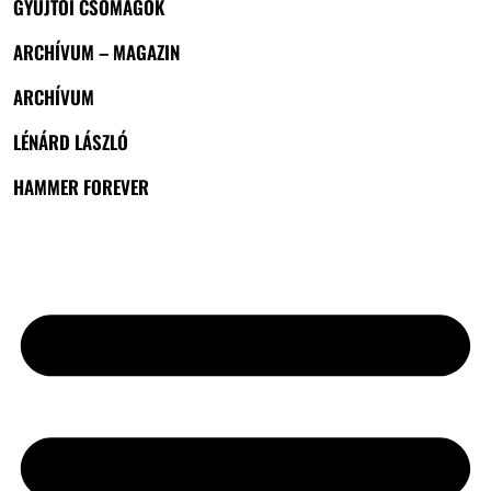
GYŰJTŐI CSOMAGOK
ARCHÍVUM – MAGAZIN
ARCHÍVUM
LÉNÁRD LÁSZLÓ
HAMMER FOREVER