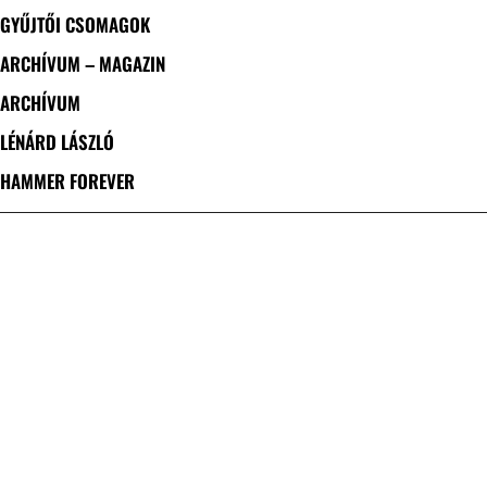
GYŰJTŐI CSOMAGOK
ARCHÍVUM – MAGAZIN
ARCHÍVUM
LÉNÁRD LÁSZLÓ
HAMMER FOREVER