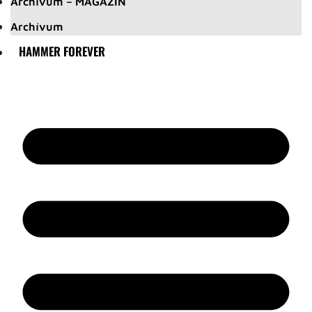
Archívum – MAGAZIN
Archívum
HAMMER FOREVER