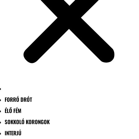
FORRÓ DRÓT
ÉLŐ FÉM
SOKKOLÓ KORONGOK
INTERJÚ