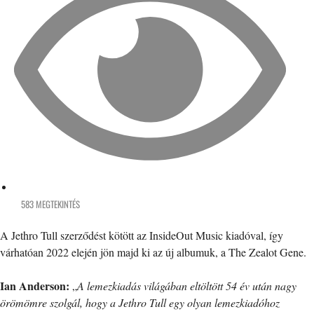
583 MEGTEKINTÉS
A Jethro Tull szerződést kötött az InsideOut Music kiadóval, így
várhatóan 2022 elején jön majd ki az új albumuk, a The Zealot Gene.
Ian Anderson:
„
A lemezkiadás világában eltöltött 54 év után nagy
örömömre szolgál, hogy a Jethro Tull egy olyan lemezkiadóhoz