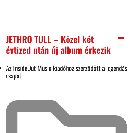
JETHRO TULL – Közel két
évtized után új album érkezik
Az InsideOut Music kiadóhoz szerződött a legendás
csapat