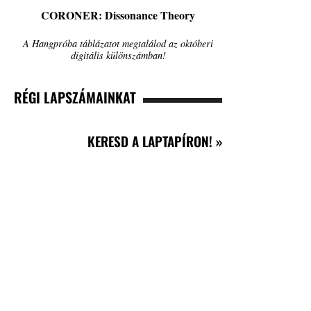
CORONER: Dissonance Theory
A Hangpróba táblázatot megtalálod az októberi
digitális különszámban!
RÉGI LAPSZÁMAINKAT
KERESD A LAPTAPÍRON! »