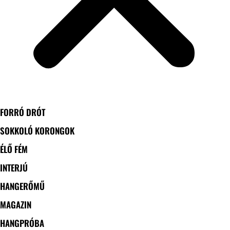
FORRÓ DRÓT
SOKKOLÓ KORONGOK
ÉLŐ FÉM
INTERJÚ
HANGERŐMŰ
MAGAZIN
HANGPRÓBA