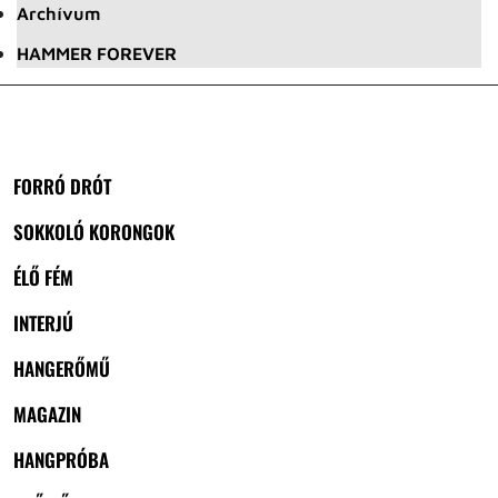
Archívum
HAMMER FOREVER
FORRÓ DRÓT
SOKKOLÓ KORONGOK
ÉLŐ FÉM
INTERJÚ
HANGERŐMŰ
MAGAZIN
HANGPRÓBA