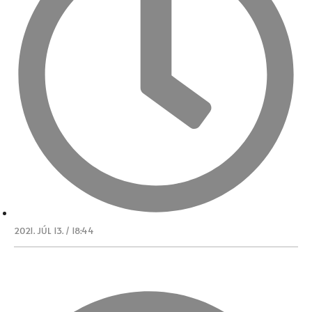
2021. JÚL 13. / 18:44