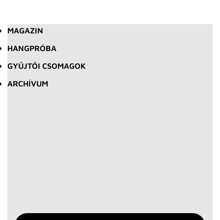
MAGAZIN
HANGPRÓBA
GYŰJTŐI CSOMAGOK
ARCHÍVUM