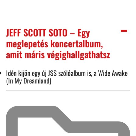
JEFF SCOTT SOTO – Egy
meglepetés koncertalbum,
amit máris végighallgathatsz
Idén kijön egy új JSS szólóalbum is, a Wide Awake
(In My Dreamland)