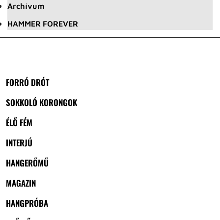
Archívum
HAMMER FOREVER
FORRÓ DRÓT
SOKKOLÓ KORONGOK
ÉLŐ FÉM
INTERJÚ
HANGERŐMŰ
MAGAZIN
HANGPRÓBA