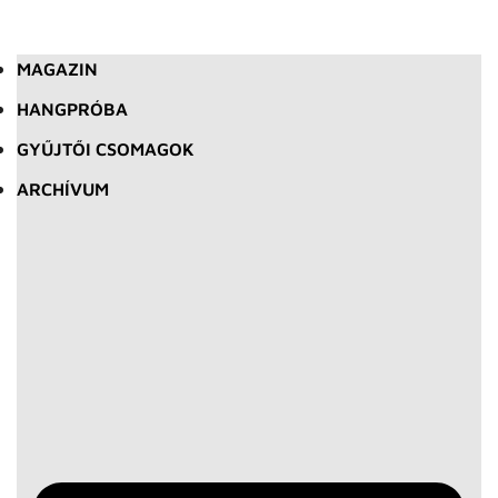
MAGAZIN
HANGPRÓBA
GYŰJTŐI CSOMAGOK
ARCHÍVUM