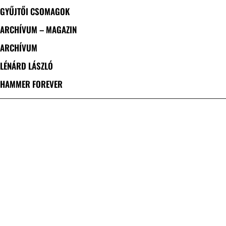
GYŰJTŐI CSOMAGOK
ARCHÍVUM – MAGAZIN
ARCHÍVUM
LÉNÁRD LÁSZLÓ
HAMMER FOREVER