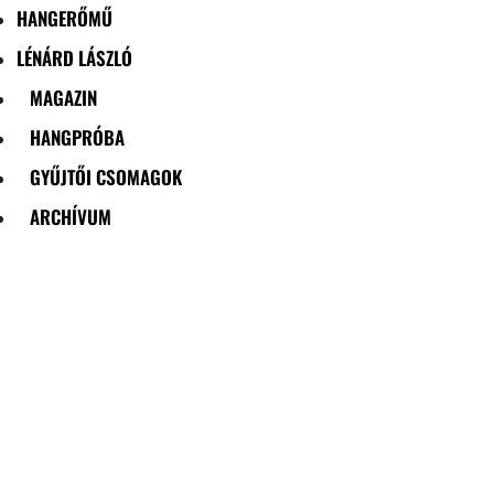
HANGERŐMŰ
LÉNÁRD LÁSZLÓ
MAGAZIN
HANGPRÓBA
GYŰJTŐI CSOMAGOK
ARCHÍVUM