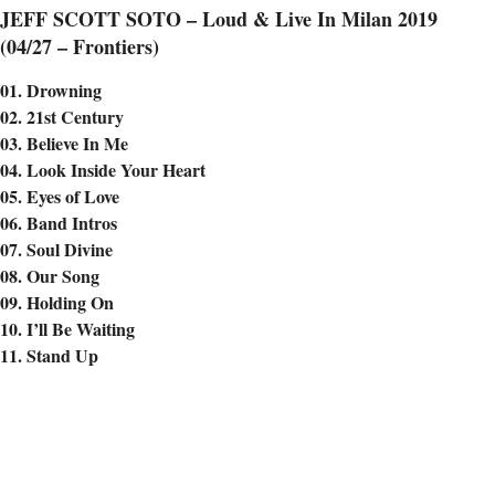
JEFF SCOTT SOTO – Loud & Live In Milan 2019
(04/27 – Frontiers)
01. Drowning
02. 21st Century
03. Believe In Me
04. Look Inside Your Heart
05. Eyes of Love
06. Band Intros
07. Soul Divine
08. Our Song
09. Holding On
10. I’ll Be Waiting
11. Stand Up