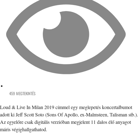
459 MEGTEKINTÉS
Loud & Live In Milan 2019 címmel egy meglepetés koncertalbumot
adott ki Jeff Scott Soto (Sons Of Apollo, ex-Malmsteen, Talisman stb.).
Az egyelőre csak digitális verzióban megjelent 11 dalos élő anyagot
máris végighallgathatod.