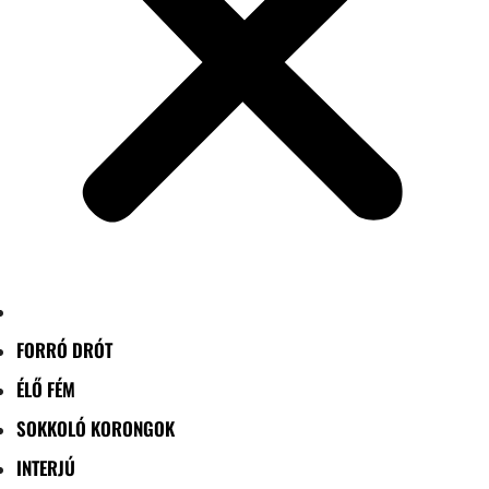
FORRÓ DRÓT
ÉLŐ FÉM
SOKKOLÓ KORONGOK
INTERJÚ