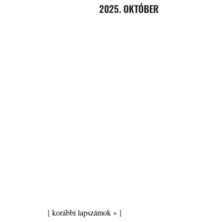
2025. OKTÓBER
[
korábbi lapszámok »
]