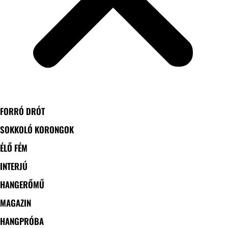
FORRÓ DRÓT
SOKKOLÓ KORONGOK
ÉLŐ FÉM
INTERJÚ
HANGERŐMŰ
MAGAZIN
HANGPRÓBA