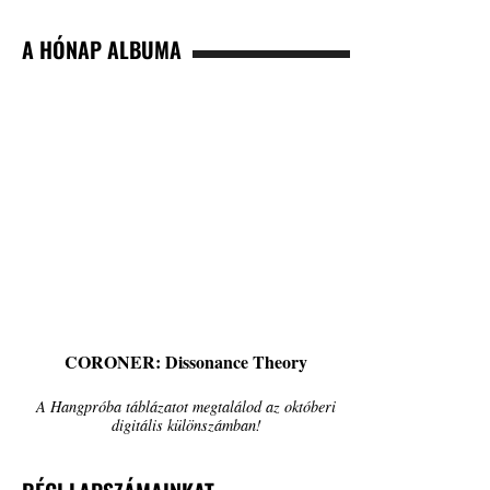
A HÓNAP ALBUMA
CORONER: Dissonance Theory
A Hangpróba táblázatot megtalálod az októberi
digitális különszámban!