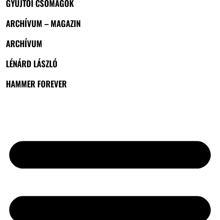
GYŰJTŐI CSOMAGOK
ARCHÍVUM – MAGAZIN
ARCHÍVUM
LÉNÁRD LÁSZLÓ
HAMMER FOREVER