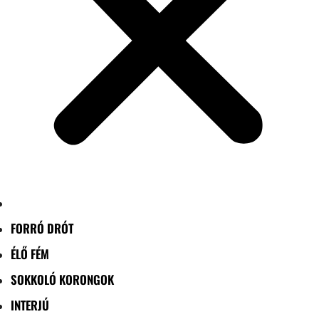
FORRÓ DRÓT
ÉLŐ FÉM
SOKKOLÓ KORONGOK
INTERJÚ