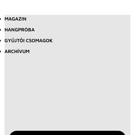
MAGAZIN
HANGPRÓBA
GYŰJTŐI CSOMAGOK
ARCHÍVUM