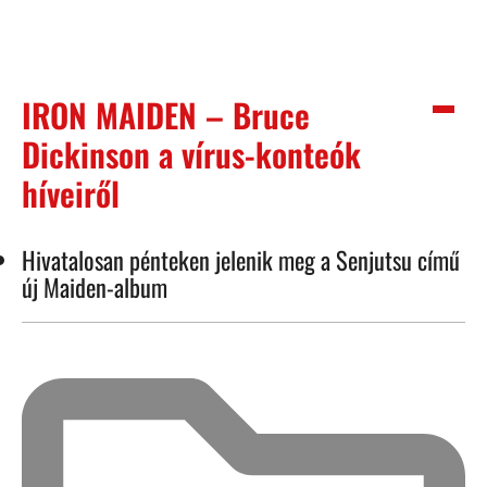
IRON MAIDEN – Bruce
Dickinson a vírus-konteók
híveiről
Hivatalosan pénteken jelenik meg a Senjutsu című
új Maiden-album