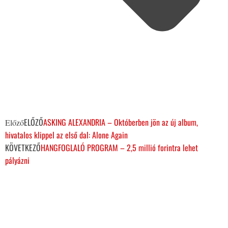
ELŐZŐ
ASKING ALEXANDRIA – Októberben jön az új album,
Előző
hivatalos klippel az első dal: Alone Again
KÖVETKEZŐ
HANGFOGLALÓ PROGRAM – 2,5 millió forintra lehet
pályázni