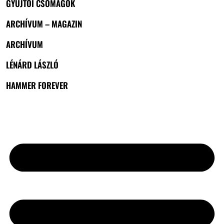
GYŰJTŐI CSOMAGOK
ARCHÍVUM – MAGAZIN
ARCHÍVUM
LÉNÁRD LÁSZLÓ
HAMMER FOREVER