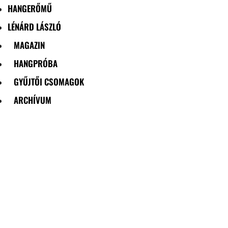
HANGERŐMŰ
LÉNÁRD LÁSZLÓ
MAGAZIN
HANGPRÓBA
GYŰJTŐI CSOMAGOK
ARCHÍVUM