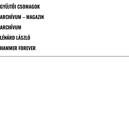
GYŰJTŐI CSOMAGOK
ARCHÍVUM – MAGAZIN
ARCHÍVUM
LÉNÁRD LÁSZLÓ
HAMMER FOREVER