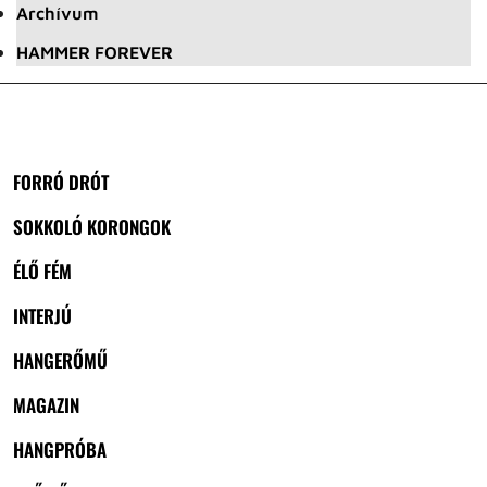
Archívum
HAMMER FOREVER
FORRÓ DRÓT
SOKKOLÓ KORONGOK
ÉLŐ FÉM
INTERJÚ
HANGERŐMŰ
MAGAZIN
HANGPRÓBA