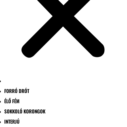
FORRÓ DRÓT
ÉLŐ FÉM
SOKKOLÓ KORONGOK
INTERJÚ