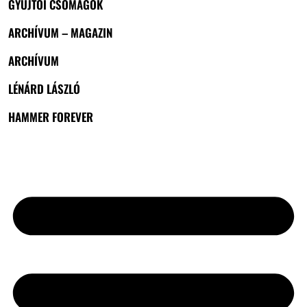
GYŰJTŐI CSOMAGOK
ARCHÍVUM – MAGAZIN
ARCHÍVUM
LÉNÁRD LÁSZLÓ
HAMMER FOREVER