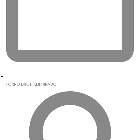
FORRÓ DRÓT
,
KLIPHÍRADÓ