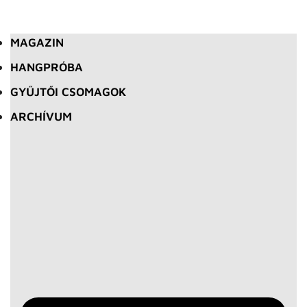
MAGAZIN
HANGPRÓBA
GYŰJTŐI CSOMAGOK
ARCHÍVUM