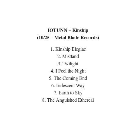
IOTUNN – Kinship
(10/25 – Metal Blade Records)
1. Kinship Elegiac
2. Mistland
3. Twilight
4. I Feel the Night
5. The Coming End
6. Iridescent Way
7. Earth to Sky
8. The Anguished Ethereal