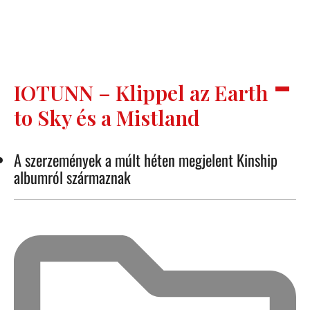
IOTUNN – Klippel az Earth
to Sky és a Mistland
A szerzemények a múlt héten megjelent Kinship
albumról származnak