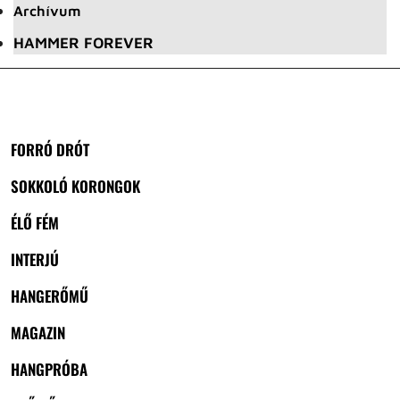
Archívum
HAMMER FOREVER
FORRÓ DRÓT
SOKKOLÓ KORONGOK
ÉLŐ FÉM
INTERJÚ
HANGERŐMŰ
MAGAZIN
HANGPRÓBA