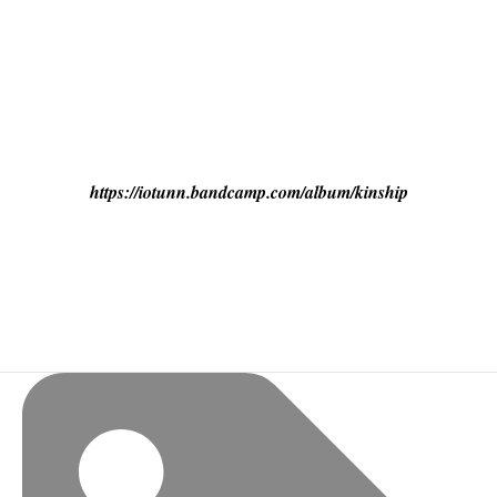
https://iotunn.bandcamp.com/album/kinship