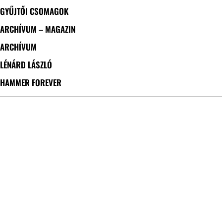
GYŰJTŐI CSOMAGOK
ARCHÍVUM – MAGAZIN
ARCHÍVUM
LÉNÁRD LÁSZLÓ
HAMMER FOREVER