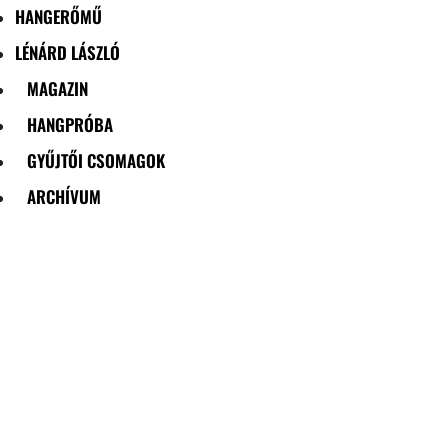
HANGERŐMŰ
LÉNÁRD LÁSZLÓ
MAGAZIN
HANGPRÓBA
GYŰJTŐI CSOMAGOK
ARCHÍVUM