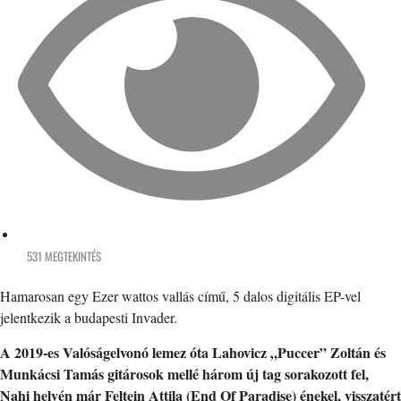
531 MEGTEKINTÉS
Hamarosan egy Ezer wattos vallás című, 5 dalos digitális EP-vel
jelentkezik a budapesti Invader.
A 2019-es Valóságelvonó lemez óta Lahovicz „Puccer” Zoltán és
Munkácsi Tamás gitárosok mellé három új tag sorakozott fel,
Nahi helyén már Feltein Attila (End Of Paradise) énekel, visszatért