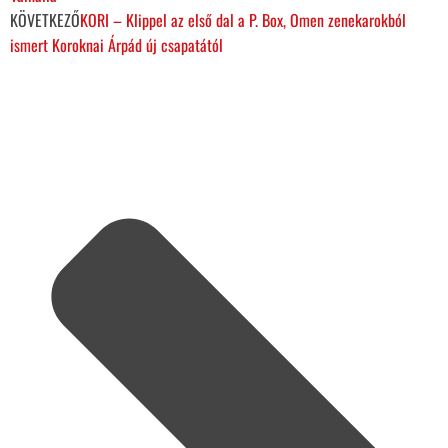
KÖVETKEZŐ
KORI – Klippel az első dal a P. Box, Omen zenekarokból
ismert Koroknai Árpád új csapatától