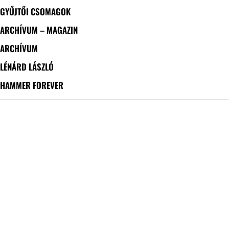
GYŰJTŐI CSOMAGOK
ARCHÍVUM – MAGAZIN
ARCHÍVUM
LÉNÁRD LÁSZLÓ
HAMMER FOREVER