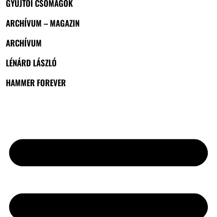
GYŰJTŐI CSOMAGOK
ARCHÍVUM – MAGAZIN
ARCHÍVUM
LÉNÁRD LÁSZLÓ
HAMMER FOREVER