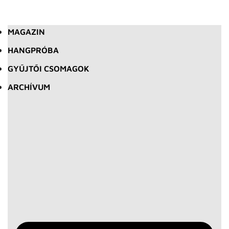
MAGAZIN
HANGPRÓBA
GYŰJTŐI CSOMAGOK
ARCHÍVUM