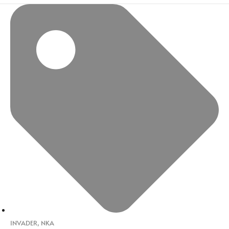
INVADER
,
NKA