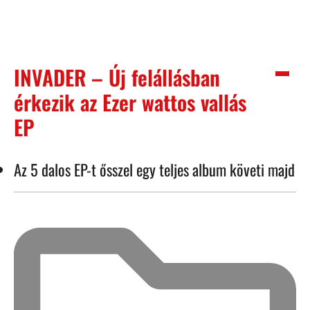
INVADER – Új felállásban
érkezik az Ezer wattos vallás
EP
Az 5 dalos EP-t ősszel egy teljes album követi majd