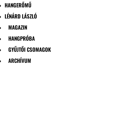
HANGERŐMŰ
LÉNÁRD LÁSZLÓ
MAGAZIN
HANGPRÓBA
GYŰJTŐI CSOMAGOK
ARCHÍVUM