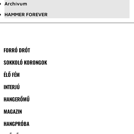
Archívum
HAMMER FOREVER
FORRÓ DRÓT
SOKKOLÓ KORONGOK
ÉLŐ FÉM
INTERJÚ
HANGERŐMŰ
MAGAZIN
HANGPRÓBA