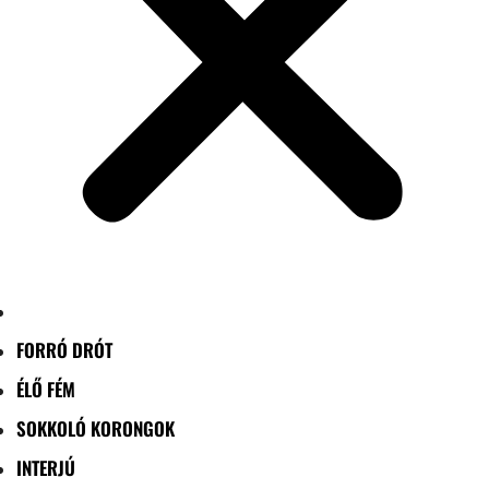
FORRÓ DRÓT
ÉLŐ FÉM
SOKKOLÓ KORONGOK
INTERJÚ