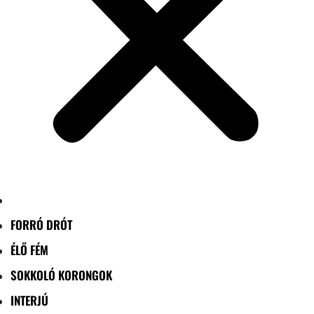
FORRÓ DRÓT
ÉLŐ FÉM
SOKKOLÓ KORONGOK
INTERJÚ