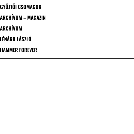
GYŰJTŐI CSOMAGOK
ARCHÍVUM – MAGAZIN
ARCHÍVUM
LÉNÁRD LÁSZLÓ
HAMMER FOREVER