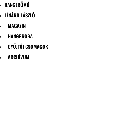
HANGERŐMŰ
LÉNÁRD LÁSZLÓ
MAGAZIN
HANGPRÓBA
GYŰJTŐI CSOMAGOK
ARCHÍVUM