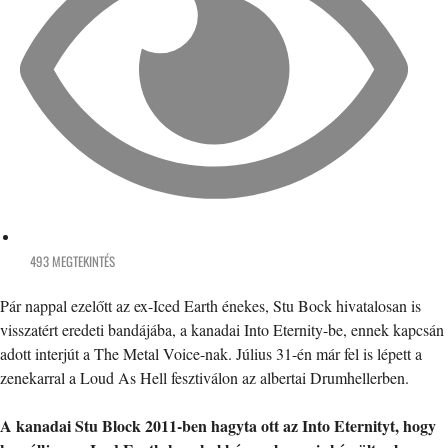
493 MEGTEKINTÉS
Pár nappal ezelőtt az ex-Iced Earth énekes, Stu Bock hivatalosan is
visszatért eredeti bandájába, a kanadai Into Eternity-be, ennek kapcsán
adott interjút a The Metal Voice-nak. Július 31-én már fel is lépett a
zenekarral a Loud As Hell fesztiválon az albertai Drumhellerben.
A kanadai Stu Block 2011-ben hagyta ott az Into Eternityt, hogy