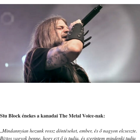
Stu Block énekes a kanadai The Metal Voice-nak:
„
Mindannyian hozunk rossz döntéseket, ember, és ő nagyon elcseszte.
Biztos vagyok benne, hogy ezt ő is tudja, és szerintem mindenki tudja