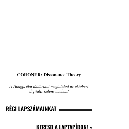
CORONER: Dissonance Theory
A Hangpróba táblázatot megtalálod az októberi
digitális különszámban!
RÉGI LAPSZÁMAINKAT
KERESD A LAPTAPÍRON! »