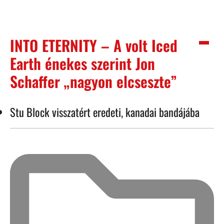
INTO ETERNITY – A volt Iced
Earth énekes szerint Jon
Schaffer „nagyon elcseszte”
Stu Block visszatért eredeti, kanadai bandájába