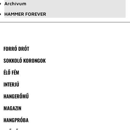
Archívum
HAMMER FOREVER
FORRÓ DRÓT
SOKKOLÓ KORONGOK
ÉLŐ FÉM
INTERJÚ
HANGERŐMŰ
MAGAZIN
HANGPRÓBA