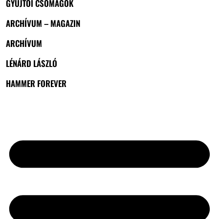
GYŰJTŐI CSOMAGOK
ARCHÍVUM – MAGAZIN
ARCHÍVUM
LÉNÁRD LÁSZLÓ
HAMMER FOREVER