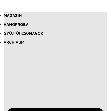
MAGAZIN
HANGPRÓBA
GYŰJTŐI CSOMAGOK
ARCHÍVUM