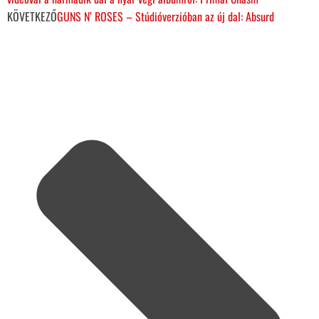
KÖVETKEZŐ
GUNS N’ ROSES – Stúdióverzióban az új dal: Absurd