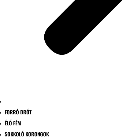
FORRÓ DRÓT
ÉLŐ FÉM
SOKKOLÓ KORONGOK