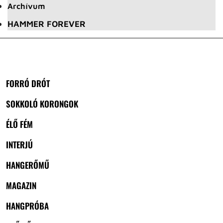
Archívum
HAMMER FOREVER
FORRÓ DRÓT
SOKKOLÓ KORONGOK
ÉLŐ FÉM
INTERJÚ
HANGERŐMŰ
MAGAZIN
HANGPRÓBA