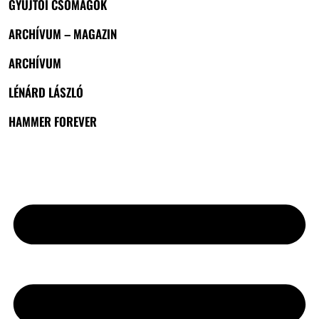
GYŰJTŐI CSOMAGOK
ARCHÍVUM – MAGAZIN
ARCHÍVUM
LÉNÁRD LÁSZLÓ
HAMMER FOREVER