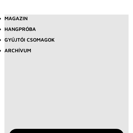
MAGAZIN
HANGPRÓBA
GYŰJTŐI CSOMAGOK
ARCHÍVUM