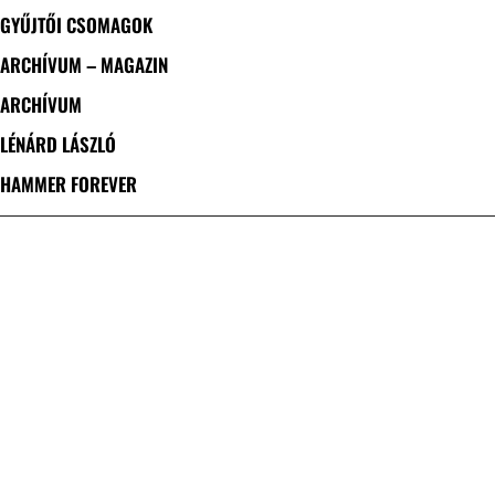
GYŰJTŐI CSOMAGOK
ARCHÍVUM – MAGAZIN
ARCHÍVUM
LÉNÁRD LÁSZLÓ
HAMMER FOREVER