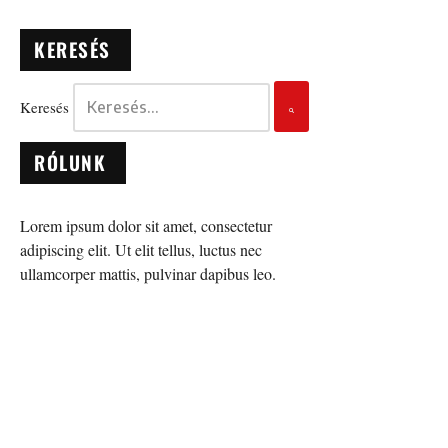
KERESÉS
Keresés
RÓLUNK
Lorem ipsum dolor sit amet, consectetur
adipiscing elit. Ut elit tellus, luctus nec
ullamcorper mattis, pulvinar dapibus leo.