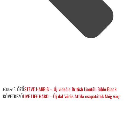
ELŐZŐ
STEVE HARRIS – Új videó a British Liontól: Bible Black
Előző
KÖVETKEZŐ
LIVE LIFE HARD – Új dal Vörös Attila csapatától: Még várj!