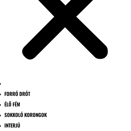
FORRÓ DRÓT
ÉLŐ FÉM
SOKKOLÓ KORONGOK
INTERJÚ