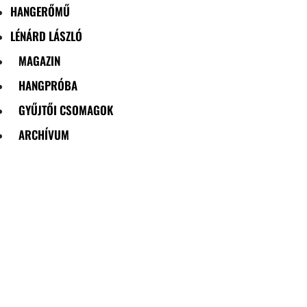
HANGERŐMŰ
LÉNÁRD LÁSZLÓ
MAGAZIN
HANGPRÓBA
GYŰJTŐI CSOMAGOK
ARCHÍVUM