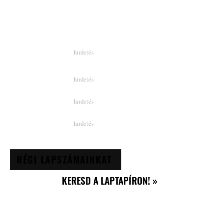
RÉGI LAPSZÁMAINKAT
KERESD A LAPTAPÍRON! »