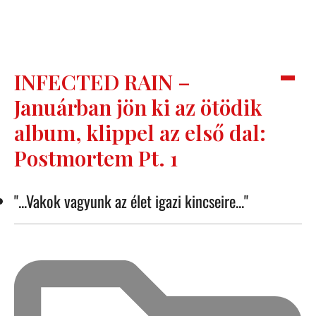
INFECTED RAIN –
Januárban jön ki az ötödik
album, klippel az első dal:
Postmortem Pt. 1
"...Vakok vagyunk az élet igazi kincseire..."