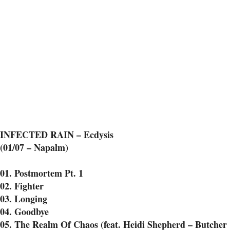
INFECTED RAIN – Ecdysis
(01/07 – Napalm)
01. Postmortem Pt. 1
02. Fighter
03. Longing
04. Goodbye
05. The Realm Of Chaos (feat. Heidi Shepherd – Butcher