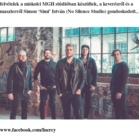
felvételek a miskolci MGH stúdióban készültek, a keverésről és a
maszterről Simon ‘Simi’ István (No Silence Studio) gondoskodott.
„
www.facebook.com/Inercy