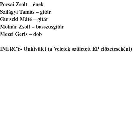
Pocsai Zsolt – ének
Szilágyi Tamás – gitár
Gurszki Máté – gitár
Molnár Zsolt – basszusgitár
Mezei Geris – dob
INERCY- Önkívület (a Veletek született EP előzeteseként)