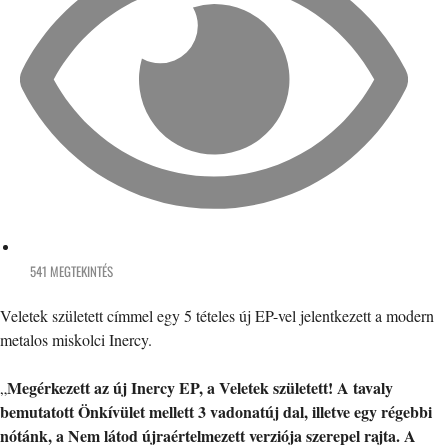
541 MEGTEKINTÉS
Veletek született címmel egy 5 tételes új EP-vel jelentkezett a modern
metalos miskolci Inercy.
Megérkezett az új Inercy EP, a Veletek született! A tavaly
„
bemutatott Önkívület mellett 3 vadonatúj dal, illetve egy régebbi
nótánk, a Nem látod újraértelmezett verziója szerepel rajta. A