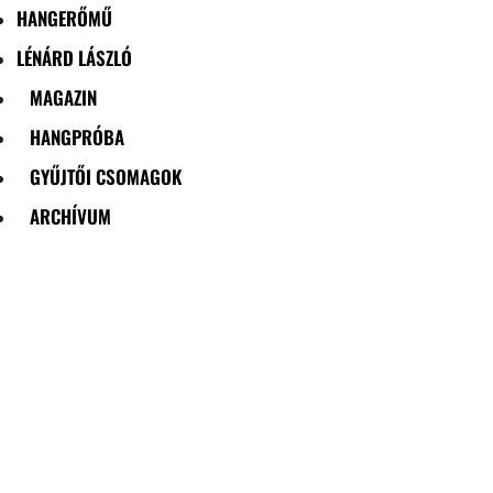
HANGERŐMŰ
LÉNÁRD LÁSZLÓ
MAGAZIN
HANGPRÓBA
GYŰJTŐI CSOMAGOK
ARCHÍVUM