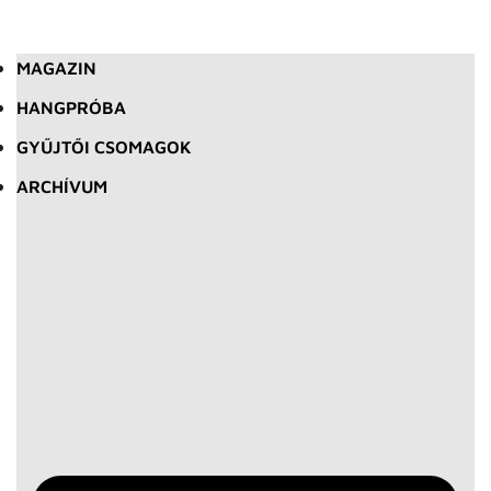
MAGAZIN
HANGPRÓBA
GYŰJTŐI CSOMAGOK
ARCHÍVUM