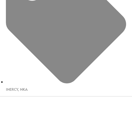
INERCY
,
NKA