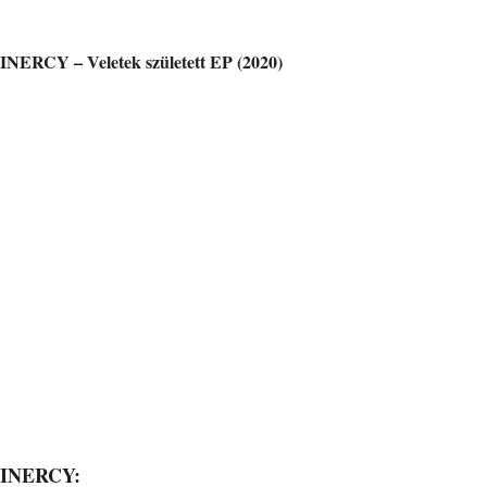
INERCY – Veletek született EP (2020)
INERCY: