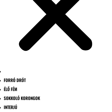
FORRÓ DRÓT
ÉLŐ FÉM
SOKKOLÓ KORONGOK
INTERJÚ