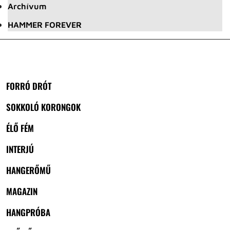
Archívum
HAMMER FOREVER
FORRÓ DRÓT
SOKKOLÓ KORONGOK
ÉLŐ FÉM
INTERJÚ
HANGERŐMŰ
MAGAZIN
HANGPRÓBA