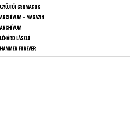
GYŰJTŐI CSOMAGOK
ARCHÍVUM – MAGAZIN
ARCHÍVUM
LÉNÁRD LÁSZLÓ
HAMMER FOREVER