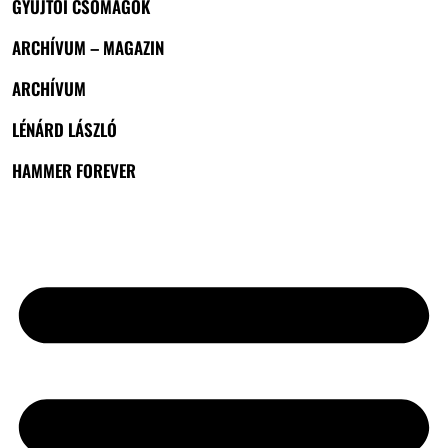
GYŰJTŐI CSOMAGOK
ARCHÍVUM – MAGAZIN
ARCHÍVUM
LÉNÁRD LÁSZLÓ
HAMMER FOREVER