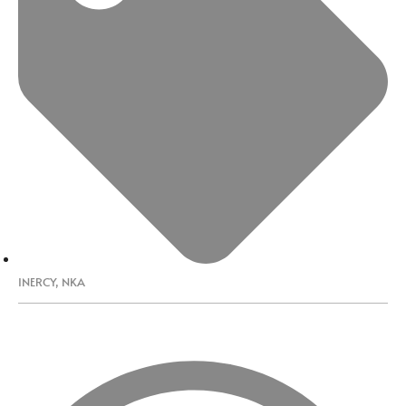
INERCY
,
NKA