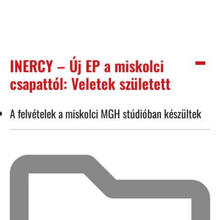
INERCY – Új EP a miskolci
csapattól: Veletek született
A felvételek a miskolci MGH stúdióban készültek