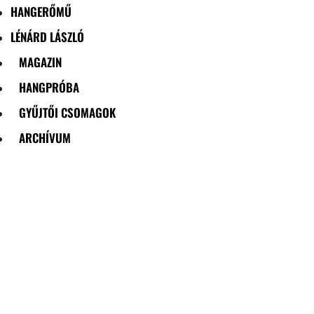
HANGERŐMŰ
LÉNÁRD LÁSZLÓ
MAGAZIN
HANGPRÓBA
GYŰJTŐI CSOMAGOK
ARCHÍVUM