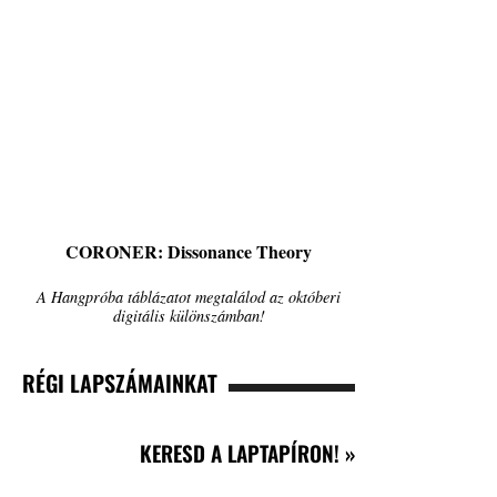
CORONER: Dissonance Theory
A Hangpróba táblázatot megtalálod az októberi
digitális különszámban!
RÉGI LAPSZÁMAINKAT
KERESD A LAPTAPÍRON! »