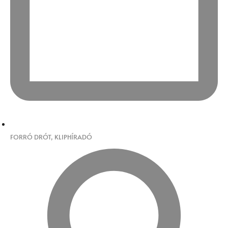
FORRÓ DRÓT
,
KLIPHÍRADÓ