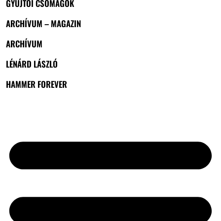
GYŰJTŐI CSOMAGOK
ARCHÍVUM – MAGAZIN
ARCHÍVUM
LÉNÁRD LÁSZLÓ
HAMMER FOREVER