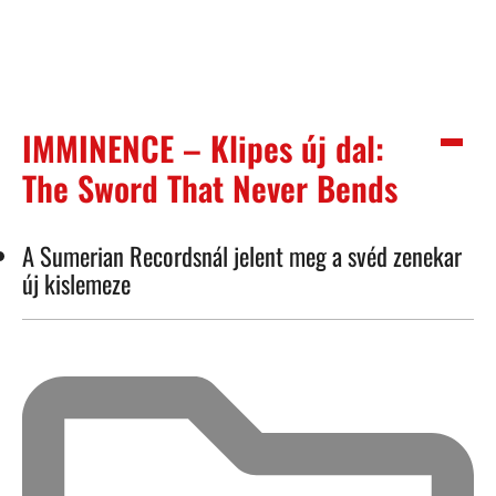
IMMINENCE – Klipes új dal:
The Sword That Never Bends
A Sumerian Recordsnál jelent meg a svéd zenekar
új kislemeze