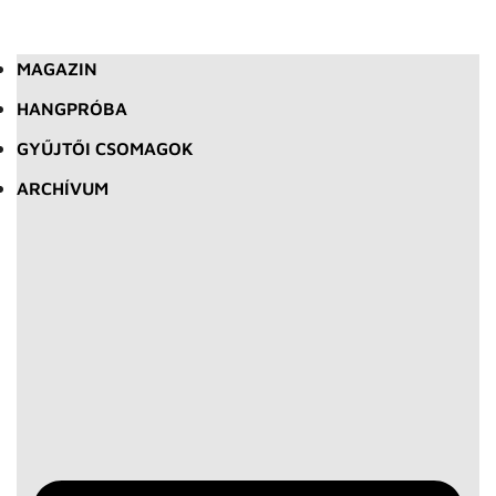
MAGAZIN
HANGPRÓBA
GYŰJTŐI CSOMAGOK
ARCHÍVUM