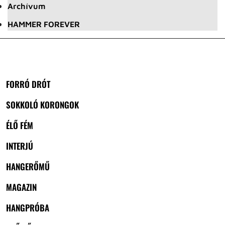
Archívum
HAMMER FOREVER
FORRÓ DRÓT
SOKKOLÓ KORONGOK
ÉLŐ FÉM
INTERJÚ
HANGERŐMŰ
MAGAZIN
HANGPRÓBA