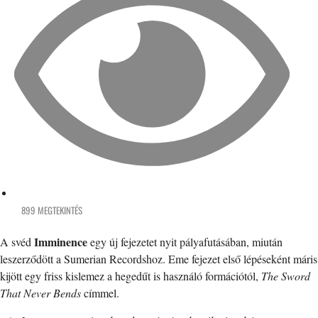
899 MEGTEKINTÉS
Imminence
A svéd
egy új fejezetet nyit pályafutásában, miután
leszerződött a Sumerian Recordshoz. Eme fejezet első lépéseként máris
kijött egy friss kislemez a hegedűt is használó formációtól,
The Sword
That Never Bends
címmel.