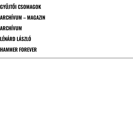
GYŰJTŐI CSOMAGOK
ARCHÍVUM – MAGAZIN
ARCHÍVUM
LÉNÁRD LÁSZLÓ
HAMMER FOREVER