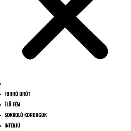
FORRÓ DRÓT
ÉLŐ FÉM
SOKKOLÓ KORONGOK
INTERJÚ