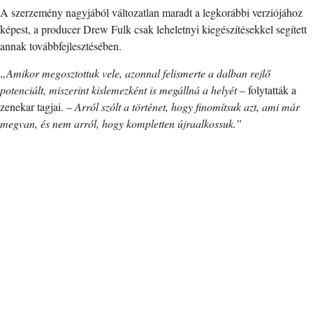
A szerzemény nagyjából változatlan maradt a legkorábbi verziójához
képest, a producer Drew Fulk csak leheletnyi kiegészítésekkel segített
annak továbbfejlesztésében.
„Amikor megosztottuk vele, azonnal felismerte a dalban rejlő
potenciált, miszerint kislemezként is megállná a helyét
– folytatták a
zenekar tagjai. –
Arról szólt a történet, hogy finomítsuk azt, ami már
megvan, és nem arról, hogy kompletten újraalkossuk.”