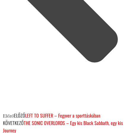
ELŐZŐ
LEFT TO SUFFER – Fegyver a sporttáskában
Előző
KÖVETKEZŐ
THE SONIC OVERLORDS – Egy kis Black Sabbath, egy kis
Journey