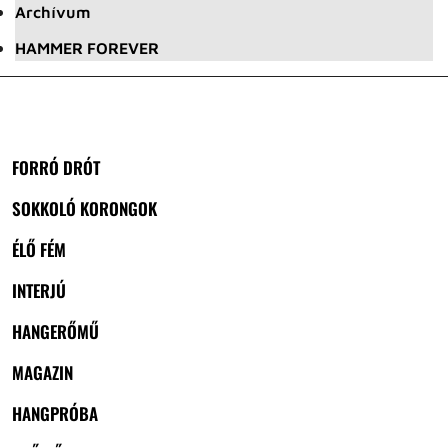
Archívum
HAMMER FOREVER
FORRÓ DRÓT
SOKKOLÓ KORONGOK
ÉLŐ FÉM
INTERJÚ
HANGERŐMŰ
MAGAZIN
HANGPRÓBA