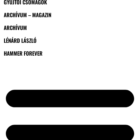
GYŰJTŐI CSOMAGOK
ARCHÍVUM – MAGAZIN
ARCHÍVUM
LÉNÁRD LÁSZLÓ
HAMMER FOREVER