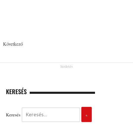
Következő
KERESÉS
Keresés