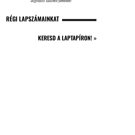
digitális különszámban!
RÉGI LAPSZÁMAINKAT
KERESD A LAPTAPÍRON! »