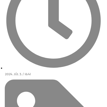
2024. JÚL 3. / 16:41