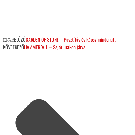
ELŐZŐ
GARDEN OF STONE – Pusztítás és káosz mindenütt
Előző
KÖVETKEZŐ
HAMMERFALL – Saját utakon járva