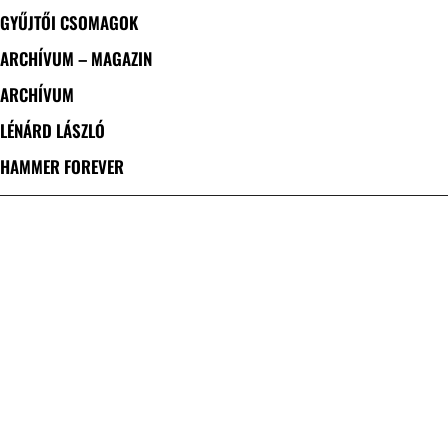
GYŰJTŐI CSOMAGOK
ARCHÍVUM – MAGAZIN
ARCHÍVUM
LÉNÁRD LÁSZLÓ
HAMMER FOREVER