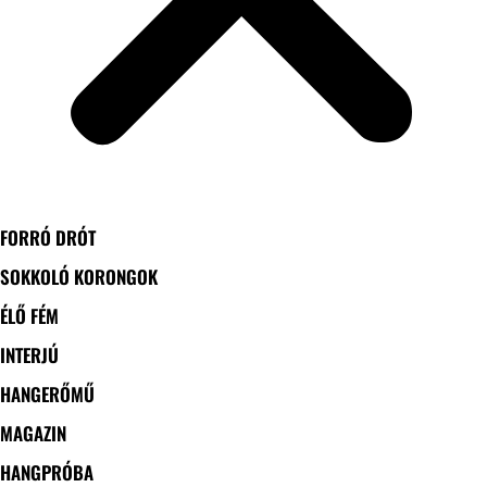
FORRÓ DRÓT
SOKKOLÓ KORONGOK
ÉLŐ FÉM
INTERJÚ
HANGERŐMŰ
MAGAZIN
HANGPRÓBA