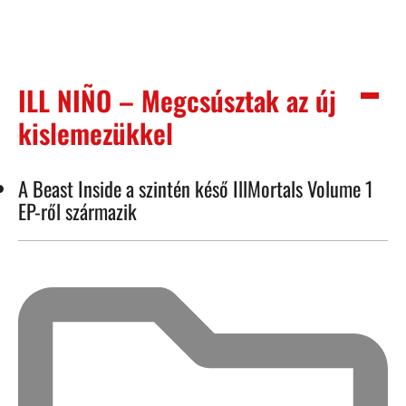
ILL NIÑO – Megcsúsztak az új
kislemezükkel
A Beast Inside a szintén késő IllMortals Volume 1
EP-ről származik