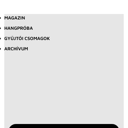
MAGAZIN
HANGPRÓBA
GYŰJTŐI CSOMAGOK
ARCHÍVUM