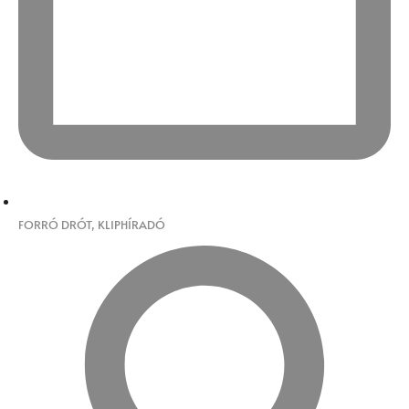
FORRÓ DRÓT
,
KLIPHÍRADÓ