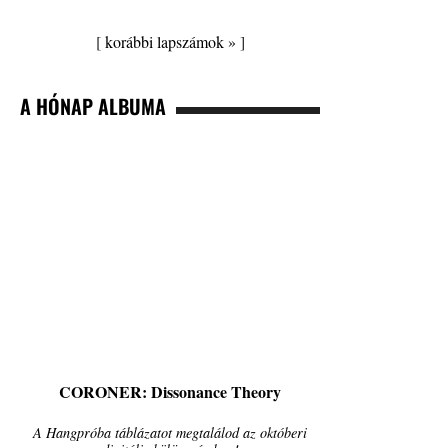
[
korábbi lapszámok »
]
A HÓNAP ALBUMA
CORONER: Dissonance Theory
A Hangpróba táblázatot megtalálod az októberi