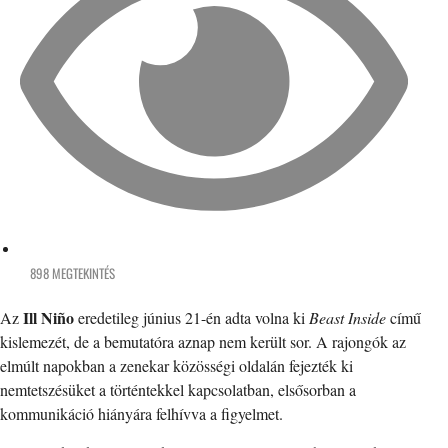
898 MEGTEKINTÉS
Ill Niño
Az
eredetileg június 21-én adta volna ki
Beast Inside
című
kislemezét, de a bemutatóra aznap nem került sor. A rajongók az
elmúlt napokban a zenekar közösségi oldalán fejezték ki
nemtetszésüket a történtekkel kapcsolatban, elsősorban a
kommunikáció hiányára felhívva a figyelmet.