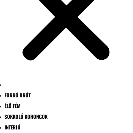
FORRÓ DRÓT
ÉLŐ FÉM
SOKKOLÓ KORONGOK
INTERJÚ