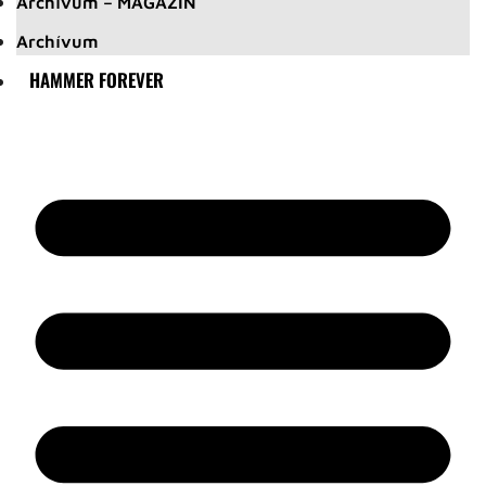
Archívum – MAGAZIN
Archívum
HAMMER FOREVER