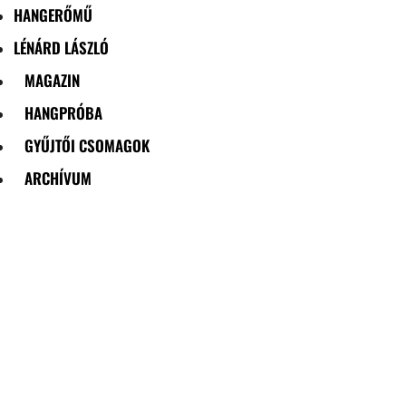
HANGERŐMŰ
LÉNÁRD LÁSZLÓ
MAGAZIN
HANGPRÓBA
GYŰJTŐI CSOMAGOK
ARCHÍVUM