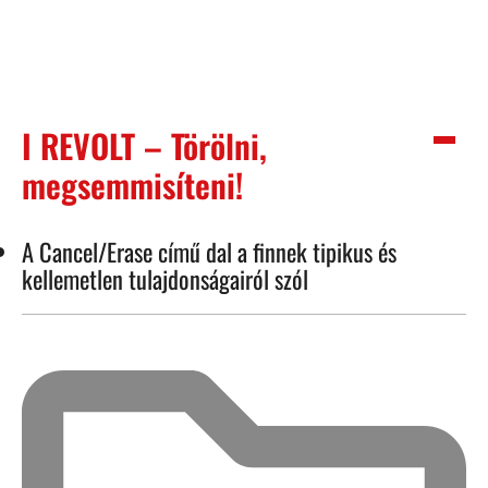
I REVOLT – Törölni,
megsemmisíteni!
A Cancel/Erase című dal a finnek tipikus és
kellemetlen tulajdonságairól szól