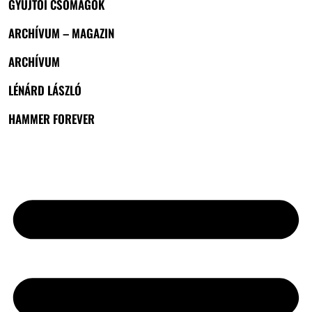
GYŰJTŐI CSOMAGOK
ARCHÍVUM – MAGAZIN
ARCHÍVUM
LÉNÁRD LÁSZLÓ
HAMMER FOREVER