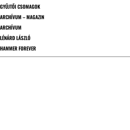
GYŰJTŐI CSOMAGOK
ARCHÍVUM – MAGAZIN
ARCHÍVUM
LÉNÁRD LÁSZLÓ
HAMMER FOREVER