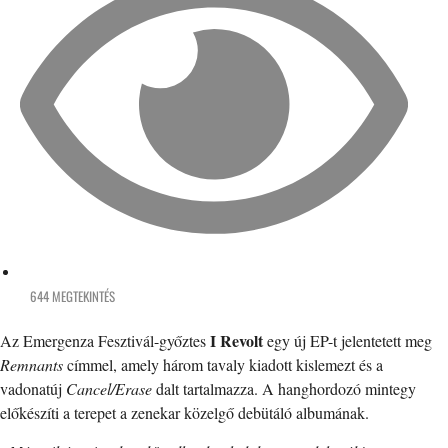
644 MEGTEKINTÉS
I Revolt
Az Emergenza Fesztivál-győztes
egy új EP-t jelentetett meg
Remnants
címmel, amely három tavaly kiadott kislemezt és a
vadonatúj
Cancel/Erase
dalt tartalmazza. A hanghordozó mintegy
előkészíti a terepet a zenekar közelgő debütáló albumának.