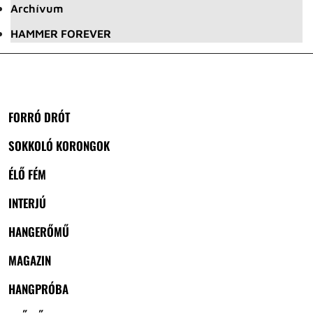
Archívum
HAMMER FOREVER
FORRÓ DRÓT
SOKKOLÓ KORONGOK
ÉLŐ FÉM
INTERJÚ
HANGERŐMŰ
MAGAZIN
HANGPRÓBA