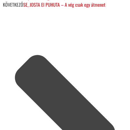
KÖVETKEZŐ
SE, JOSTA EI PUHUTA – A vég csak egy átmenet