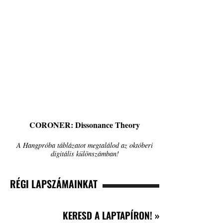
CORONER: Dissonance Theory
A Hangpróba táblázatot megtalálod az októberi
digitális különszámban!
RÉGI LAPSZÁMAINKAT
KERESD A LAPTAPÍRON! »