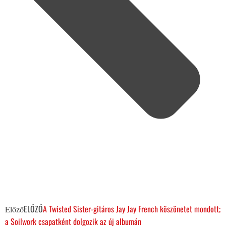
ELŐZŐ
A Twisted Sister-gitáros Jay Jay French köszönetet mondott;
Előző
a Soilwork csapatként dolgozik az új albumán