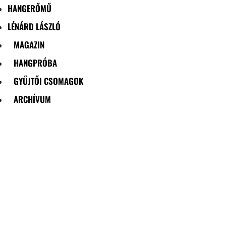
HANGERŐMŰ
LÉNÁRD LÁSZLÓ
MAGAZIN
HANGPRÓBA
GYŰJTŐI CSOMAGOK
ARCHÍVUM