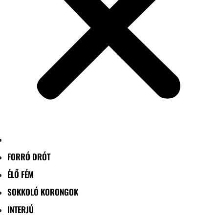
FORRÓ DRÓT
ÉLŐ FÉM
SOKKOLÓ KORONGOK
INTERJÚ