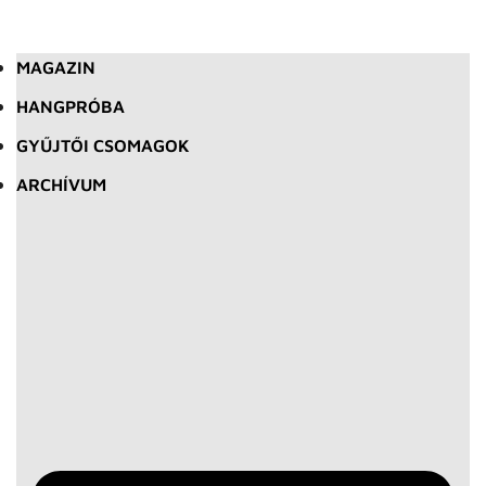
MAGAZIN
HANGPRÓBA
GYŰJTŐI CSOMAGOK
ARCHÍVUM