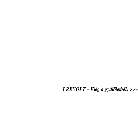
I REVOLT – Elég a gyűlöletből! >>>