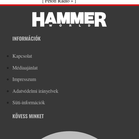
[
Petőfi Rádió »
]
INFORMÁCIÓK
Kapcsolat
Médiaajánlat
Impresszum
Adatvédelmi irányelvek
Süti-információk
KÖVESS MINKET