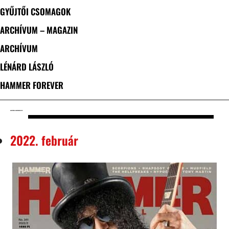
GYŰJTŐI CSOMAGOK
ARCHÍVUM – MAGAZIN
ARCHÍVUM
LÉNÁRD LÁSZLÓ
HAMMER FOREVER
HANGPRÓBA / HAMMERWORLD #341
2022. február