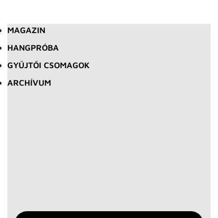
MAGAZIN
HANGPRÓBA
GYŰJTŐI CSOMAGOK
ARCHÍVUM