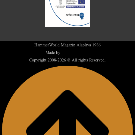
HammerWorld Magazin Alapítva 1986
Made by
Plus36 Creatives
Copyright 2008-2026 © All rights Reserved.