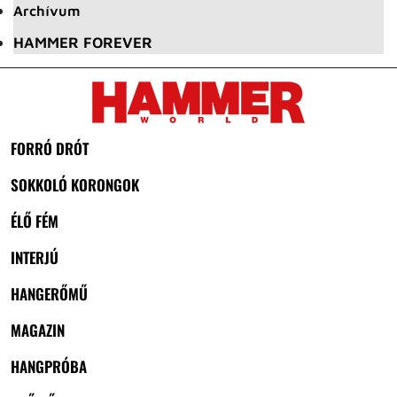
Archívum
HAMMER FOREVER
FORRÓ DRÓT
SOKKOLÓ KORONGOK
ÉLŐ FÉM
INTERJÚ
HANGERŐMŰ
MAGAZIN
HANGPRÓBA