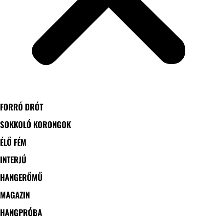
FORRÓ DRÓT
SOKKOLÓ KORONGOK
ÉLŐ FÉM
INTERJÚ
HANGERŐMŰ
MAGAZIN
HANGPRÓBA