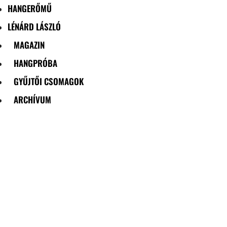
HANGERŐMŰ
LÉNÁRD LÁSZLÓ
MAGAZIN
HANGPRÓBA
GYŰJTŐI CSOMAGOK
ARCHÍVUM