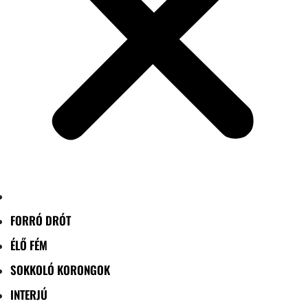
FORRÓ DRÓT
ÉLŐ FÉM
SOKKOLÓ KORONGOK
INTERJÚ