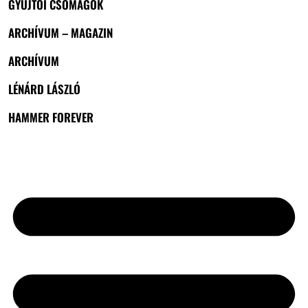
GYŰJTŐI CSOMAGOK
ARCHÍVUM – MAGAZIN
ARCHÍVUM
LÉNÁRD LÁSZLÓ
HAMMER FOREVER