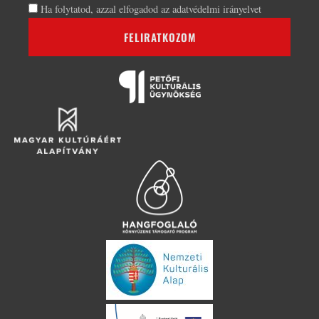
Ha folytatod, azzal elfogadod az adatvédelmi irányelvet