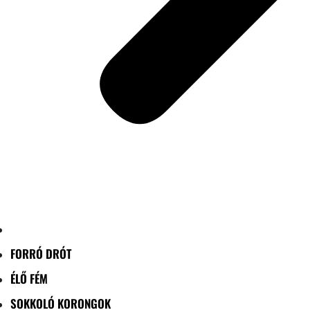
FORRÓ DRÓT
ÉLŐ FÉM
SOKKOLÓ KORONGOK