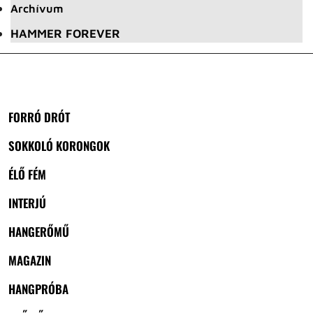
Archívum
HAMMER FOREVER
FORRÓ DRÓT
SOKKOLÓ KORONGOK
ÉLŐ FÉM
INTERJÚ
HANGERŐMŰ
MAGAZIN
HANGPRÓBA