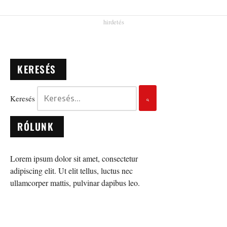
KERESÉS
Keresés
RÓLUNK
Lorem ipsum dolor sit amet, consectetur
adipiscing elit. Ut elit tellus, luctus nec
ullamcorper mattis, pulvinar dapibus leo.