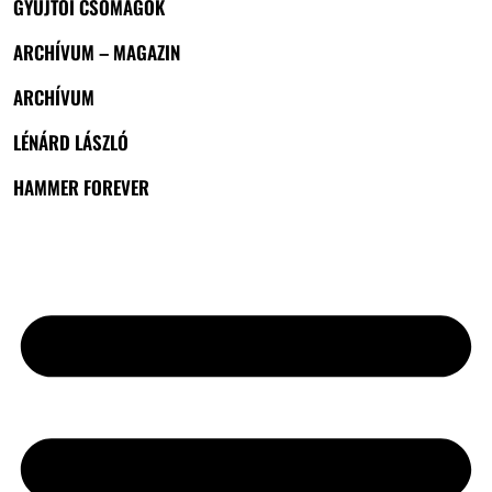
GYŰJTŐI CSOMAGOK
ARCHÍVUM – MAGAZIN
ARCHÍVUM
LÉNÁRD LÁSZLÓ
HAMMER FOREVER