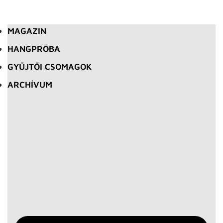
MAGAZIN
HANGPRÓBA
GYŰJTŐI CSOMAGOK
ARCHÍVUM