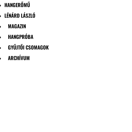
HANGERŐMŰ
LÉNÁRD LÁSZLÓ
MAGAZIN
HANGPRÓBA
GYŰJTŐI CSOMAGOK
ARCHÍVUM