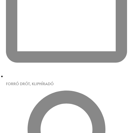
FORRÓ DRÓT
,
KLIPHÍRADÓ