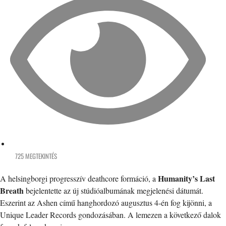
725 MEGTEKINTÉS
Humanity’s Last
A helsingborgi progresszív deathcore formáció, a
Breath
bejelentette az új stúdióalbumának megjelenési dátumát.
Eszerint az Ashen című hanghordozó augusztus 4-én fog kijönni, a
Unique Leader Records gondozásában. A lemezen a következő dalok