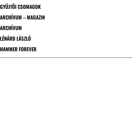
GYŰJTŐI CSOMAGOK
ARCHÍVUM – MAGAZIN
ARCHÍVUM
LÉNÁRD LÁSZLÓ
HAMMER FOREVER