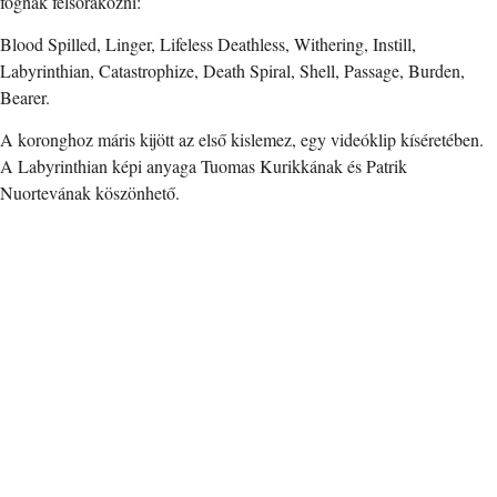
fognak felsorakozni:
Blood Spilled, Linger, Lifeless Deathless, Withering, Instill,
Labyrinthian, Catastrophize, Death Spiral, Shell, Passage, Burden,
Bearer.
A koronghoz máris kijött az első kislemez, egy videóklip kíséretében.
A Labyrinthian képi anyaga Tuomas Kurikkának és Patrik
Nuortevának köszönhető.