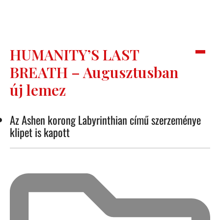
HUMANITY’S LAST
BREATH – Augusztusban
új lemez
Az Ashen korong Labyrinthian című szerzeménye
klipet is kapott