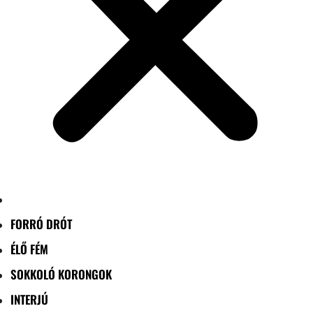
FORRÓ DRÓT
ÉLŐ FÉM
SOKKOLÓ KORONGOK
INTERJÚ