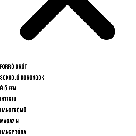
FORRÓ DRÓT
SOKKOLÓ KORONGOK
ÉLŐ FÉM
INTERJÚ
HANGERŐMŰ
MAGAZIN
HANGPRÓBA