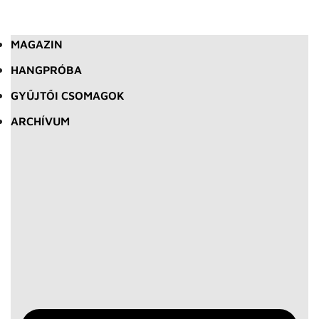
MAGAZIN
HANGPRÓBA
GYŰJTŐI CSOMAGOK
ARCHÍVUM