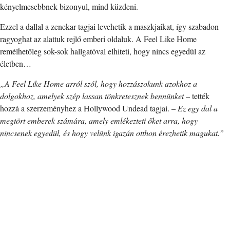
kényelmesebbnek bizonyul, mind küzdeni.
Ezzel a dallal a zenekar tagjai levehetik a maszkjaikat, így szabadon
ragyoghat az alattuk rejlő emberi oldaluk. A Feel Like Home
remélhetőleg sok-sok hallgatóval elhiteti, hogy nincs egyedül az
életben…
„A Feel Like Home arról szól, hogy hozzászokunk azokhoz a
dolgokhoz, amelyek szép lassan tönkretesznek bennünket
– tették
hozzá a szerzeményhez a Hollywood Undead tagjai. –
Ez egy dal a
megtört emberek számára, amely emlékezteti őket arra, hogy
nincsenek egyedül, és hogy velünk igazán otthon érezhetik magukat.”