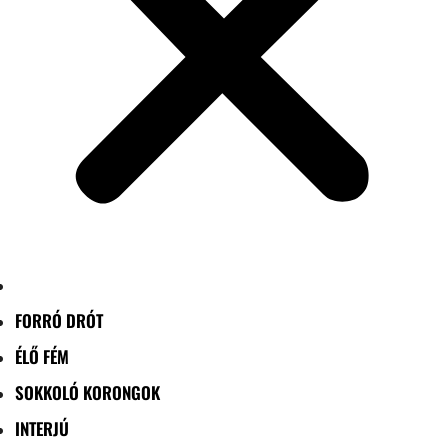
FORRÓ DRÓT
ÉLŐ FÉM
SOKKOLÓ KORONGOK
INTERJÚ