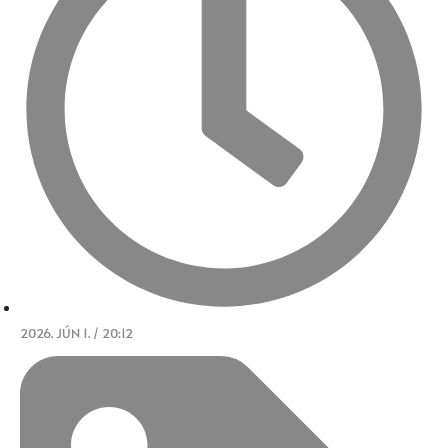
2026. JÚN 1. / 20:12