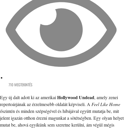
710 MEGTEKINTÉS
Hollywood Undead
Egy új dalt adott ki az amerikai
, amely zenei
repertoárjának az érzelmesebb oldalát képviseli. A
Feel Like Home
őszintén és minden szépségével és hibájával együtt mutatja be, mit
jelent igazán otthon érezni magunkat a sötétségben. Egy olyan helyet
mutat be, ahová egyikünk sem szeretne kerülni, ám végül mégis