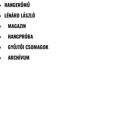
HANGERŐMŰ
LÉNÁRD LÁSZLÓ
MAGAZIN
HANGPRÓBA
GYŰJTŐI CSOMAGOK
ARCHÍVUM