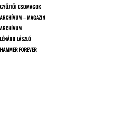
GYŰJTŐI CSOMAGOK
ARCHÍVUM – MAGAZIN
ARCHÍVUM
LÉNÁRD LÁSZLÓ
HAMMER FOREVER