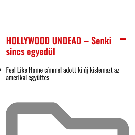
HOLLYWOOD UNDEAD – Senki
sincs egyedül
Feel Like Home címmel adott ki új kislemezt az
amerikai együttes