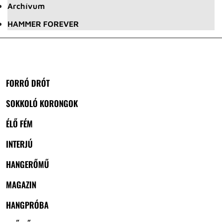
Archívum
HAMMER FOREVER
FORRÓ DRÓT
SOKKOLÓ KORONGOK
ÉLŐ FÉM
INTERJÚ
HANGERŐMŰ
MAGAZIN
HANGPRÓBA