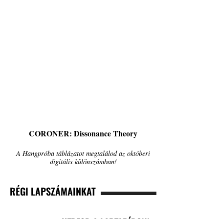
CORONER: Dissonance Theory
A Hangpróba táblázatot megtalálod az októberi
digitális különszámban!
RÉGI LAPSZÁMAINKAT