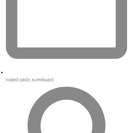
FORRÓ DRÓT
,
KLIPHÍRADÓ