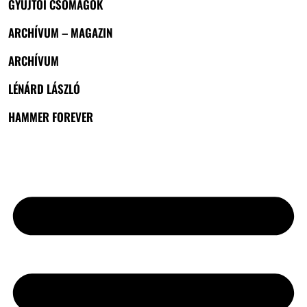
GYŰJTŐI CSOMAGOK
ARCHÍVUM – MAGAZIN
ARCHÍVUM
LÉNÁRD LÁSZLÓ
HAMMER FOREVER