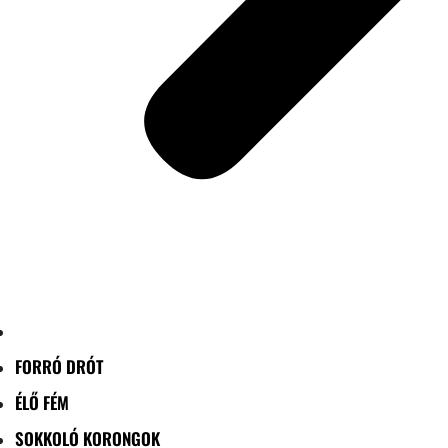
FORRÓ DRÓT
ÉLŐ FÉM
SOKKOLÓ KORONGOK