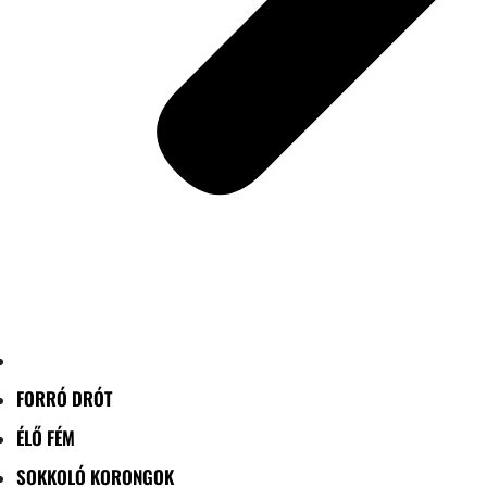
FORRÓ DRÓT
ÉLŐ FÉM
SOKKOLÓ KORONGOK