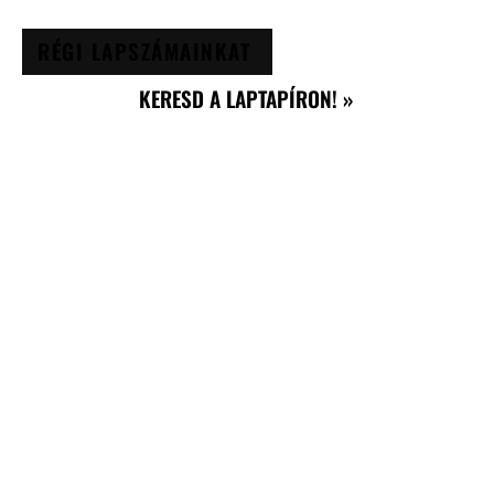
RÉGI LAPSZÁMAINKAT
KERESD A LAPTAPÍRON! »