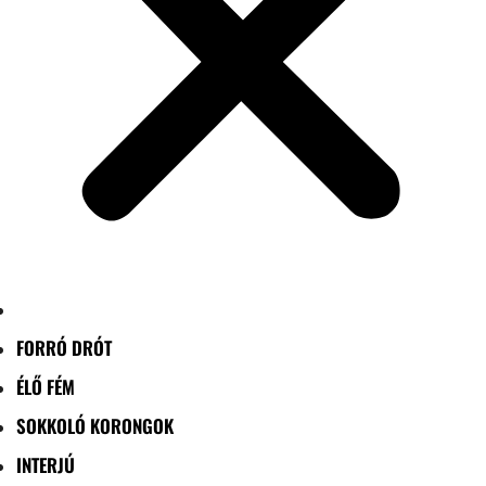
FORRÓ DRÓT
ÉLŐ FÉM
SOKKOLÓ KORONGOK
INTERJÚ