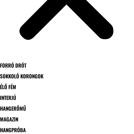
FORRÓ DRÓT
SOKKOLÓ KORONGOK
ÉLŐ FÉM
INTERJÚ
HANGERŐMŰ
MAGAZIN
HANGPRÓBA