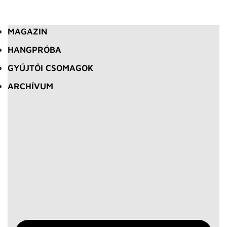
MAGAZIN
HANGPRÓBA
GYŰJTŐI CSOMAGOK
ARCHÍVUM