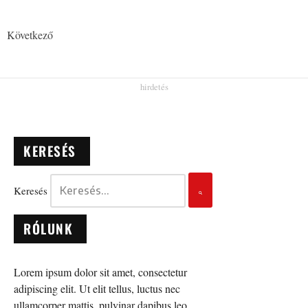
Következő
KERESÉS
Keresés
RÓLUNK
Lorem ipsum dolor sit amet, consectetur
adipiscing elit. Ut elit tellus, luctus nec
ullamcorper mattis, pulvinar dapibus leo.