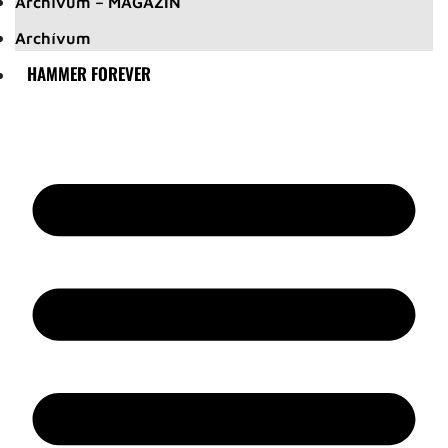
Archívum – MAGAZIN
Archívum
HAMMER FOREVER