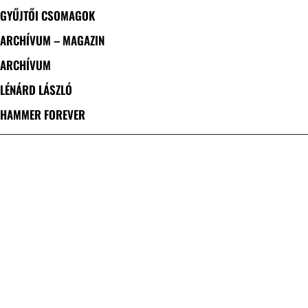
GYŰJTŐI CSOMAGOK
ARCHÍVUM – MAGAZIN
ARCHÍVUM
LÉNÁRD LÁSZLÓ
HAMMER FOREVER