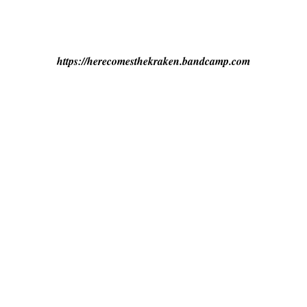
https://herecomesthekraken.bandcamp.com