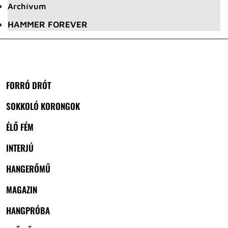
Archívum
HAMMER FOREVER
FORRÓ DRÓT
SOKKOLÓ KORONGOK
ÉLŐ FÉM
INTERJÚ
HANGERŐMŰ
MAGAZIN
HANGPRÓBA