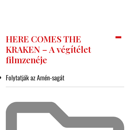
HERE COMES THE
KRAKEN – A végítélet
filmzenéje
Folytatják az Amén-sagát