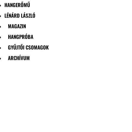
HANGERŐMŰ
LÉNÁRD LÁSZLÓ
MAGAZIN
HANGPRÓBA
GYŰJTŐI CSOMAGOK
ARCHÍVUM