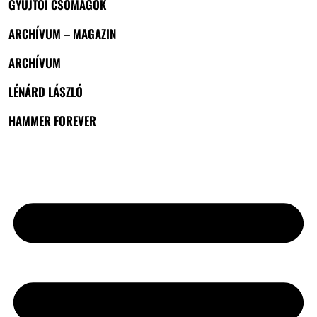
GYŰJTŐI CSOMAGOK
ARCHÍVUM – MAGAZIN
ARCHÍVUM
LÉNÁRD LÁSZLÓ
HAMMER FOREVER