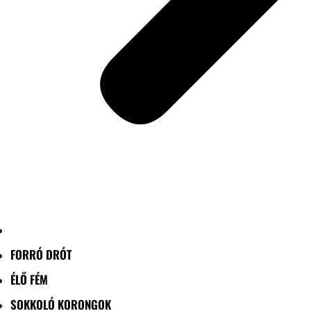
FORRÓ DRÓT
ÉLŐ FÉM
SOKKOLÓ KORONGOK