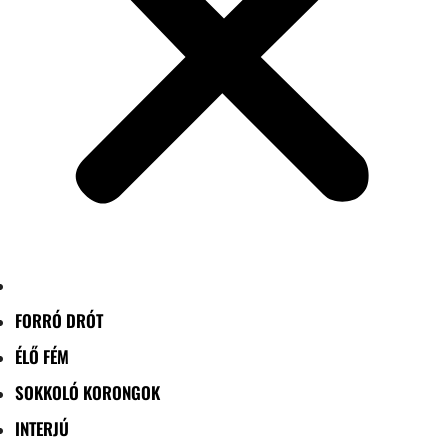
FORRÓ DRÓT
ÉLŐ FÉM
SOKKOLÓ KORONGOK
INTERJÚ