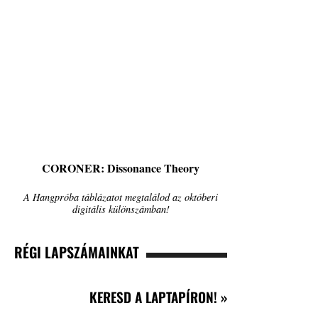
CORONER: Dissonance Theory
A Hangpróba táblázatot megtalálod az októberi
digitális különszámban!
RÉGI LAPSZÁMAINKAT
KERESD A LAPTAPÍRON! »