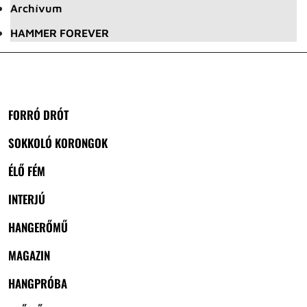
Archívum
HAMMER FOREVER
FORRÓ DRÓT
SOKKOLÓ KORONGOK
ÉLŐ FÉM
INTERJÚ
HANGERŐMŰ
MAGAZIN
HANGPRÓBA