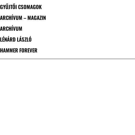
GYŰJTŐI CSOMAGOK
ARCHÍVUM – MAGAZIN
ARCHÍVUM
LÉNÁRD LÁSZLÓ
HAMMER FOREVER