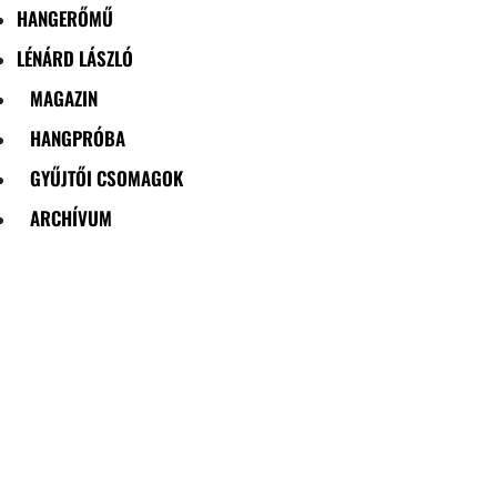
HANGERŐMŰ
LÉNÁRD LÁSZLÓ
MAGAZIN
HANGPRÓBA
GYŰJTŐI CSOMAGOK
ARCHÍVUM