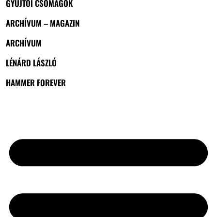
GYŰJTŐI CSOMAGOK
ARCHÍVUM – MAGAZIN
ARCHÍVUM
LÉNÁRD LÁSZLÓ
HAMMER FOREVER