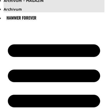
Archívum – MAGAZIN
Archívum
HAMMER FOREVER