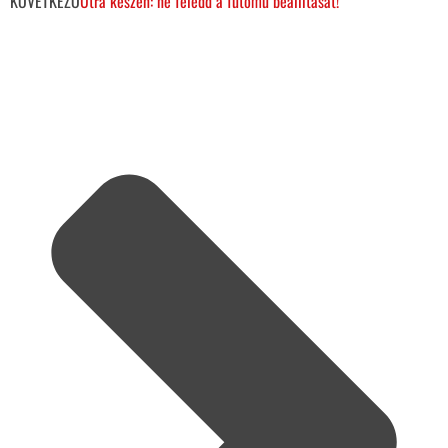
KÖVETKEZŐ
Útra készen: ne feledd a futómű beállítását!