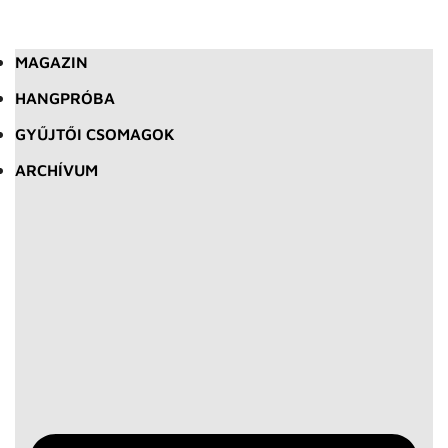
MAGAZIN
HANGPRÓBA
GYŰJTŐI CSOMAGOK
ARCHÍVUM