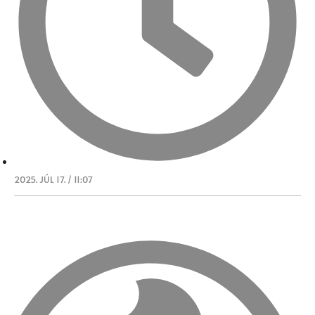
2025. JÚL 17. / 11:07