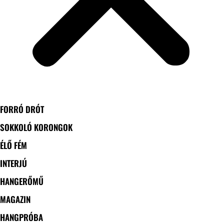
FORRÓ DRÓT
SOKKOLÓ KORONGOK
ÉLŐ FÉM
INTERJÚ
HANGERŐMŰ
MAGAZIN
HANGPRÓBA