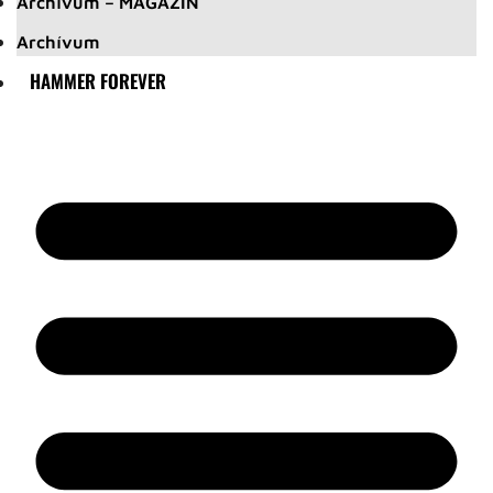
Archívum – MAGAZIN
Archívum
HAMMER FOREVER