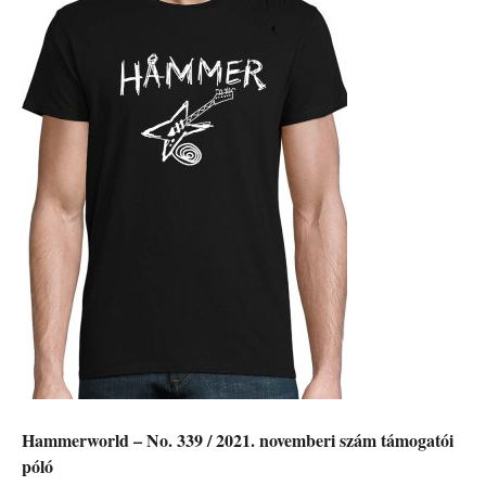
Hammerworld – No. 339 / 2021. novemberi szám támogatói
póló