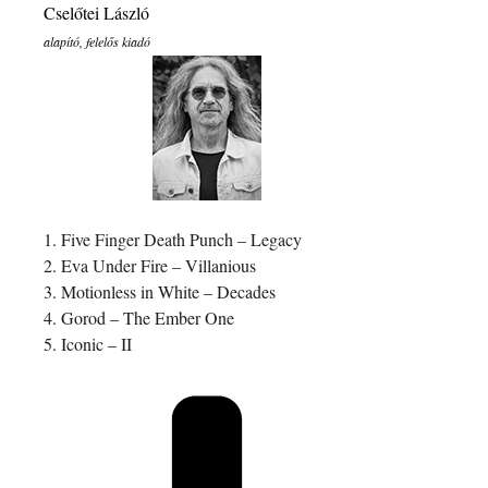
Cselőtei László
alapító, felelős kiadó
1. Five Finger Death Punch – Legacy
2. Eva Under Fire – Villanious
3. Motionless in White – Decades
4. Gorod – The Ember One
5. Iconic – II