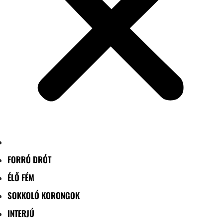
FORRÓ DRÓT
ÉLŐ FÉM
SOKKOLÓ KORONGOK
INTERJÚ