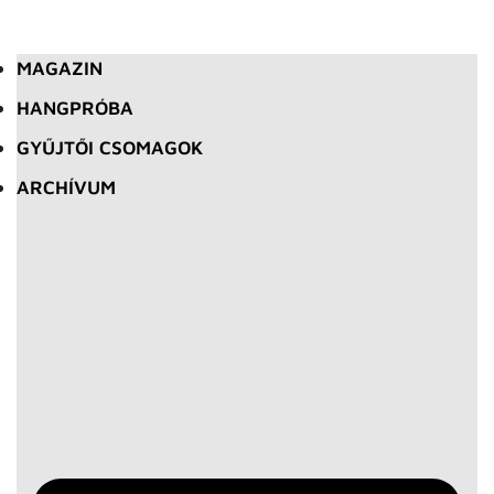
MAGAZIN
HANGPRÓBA
GYŰJTŐI CSOMAGOK
ARCHÍVUM