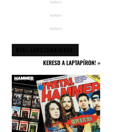
RÉGI LAPSZÁMAINKAT
KERESD A LAPTAPÍRON! »