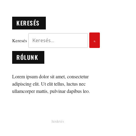
KERESÉS
Keresés
RÓLUNK
Lorem ipsum dolor sit amet, consectetur
adipiscing elit. Ut elit tellus, luctus nec
ullamcorper mattis, pulvinar dapibus leo.