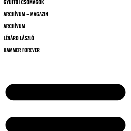
GYŰJTŐI CSOMAGOK
ARCHÍVUM – MAGAZIN
ARCHÍVUM
LÉNÁRD LÁSZLÓ
HAMMER FOREVER