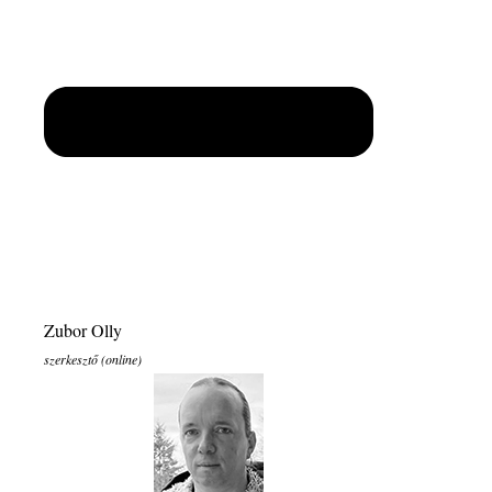
Zubor Olly
szerkesztő (online)