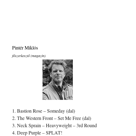
Pintér Miklós
főszerkesztő (magazin)
1. Bastion Rose – Someday (dal)
2. The Western Front – Set Me Free (dal)
3. Neck Sprain – Heavyweight – 3rd Round
4. Deep Purple – SPLAT!