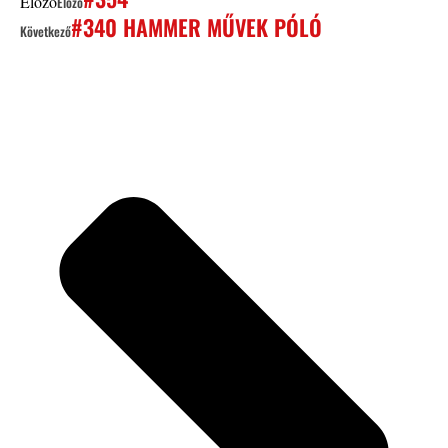
Előző
Előző
#340 HAMMER MŰVEK PÓLÓ
Következő