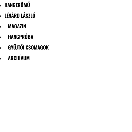
HANGERŐMŰ
LÉNÁRD LÁSZLÓ
MAGAZIN
HANGPRÓBA
GYŰJTŐI CSOMAGOK
ARCHÍVUM