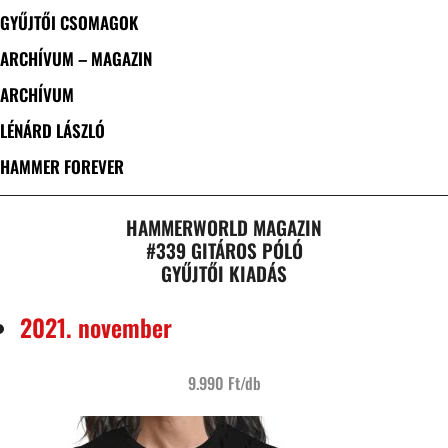
GYŰJTŐI CSOMAGOK
ARCHÍVUM – MAGAZIN
ARCHÍVUM
LÉNÁRD LÁSZLÓ
HAMMER FOREVER
HAMMERWORLD MAGAZIN
#339 GITÁROS PÓLÓ
GYŰJTŐI KIADÁS
2021. november
9.990 Ft/db