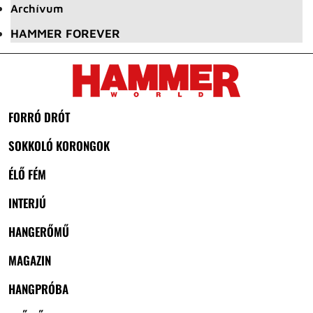
Archívum
HAMMER FOREVER
FORRÓ DRÓT
SOKKOLÓ KORONGOK
ÉLŐ FÉM
INTERJÚ
HANGERŐMŰ
MAGAZIN
HANGPRÓBA