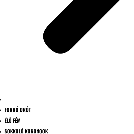
FORRÓ DRÓT
ÉLŐ FÉM
SOKKOLÓ KORONGOK