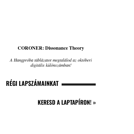
CORONER: Dissonance Theory
A Hangpróba táblázatot megtalálod az októberi
digitális különszámban!
RÉGI LAPSZÁMAINKAT
KERESD A LAPTAPÍRON! »