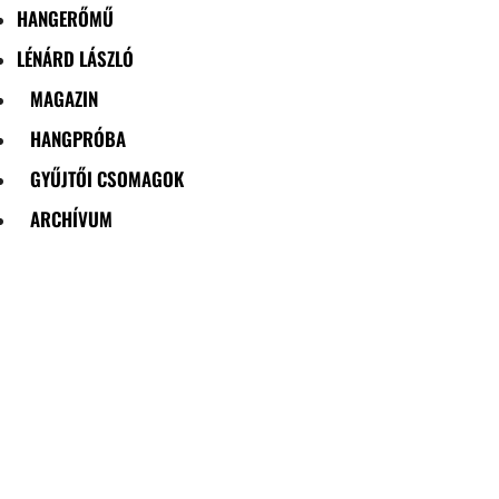
HANGERŐMŰ
LÉNÁRD LÁSZLÓ
MAGAZIN
HANGPRÓBA
GYŰJTŐI CSOMAGOK
ARCHÍVUM