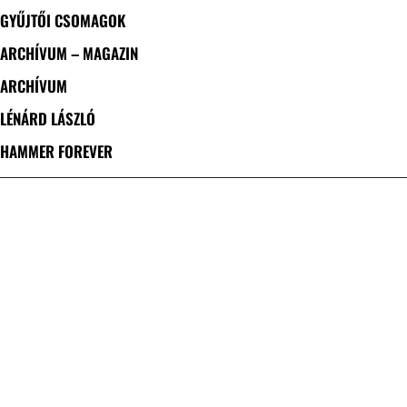
GYŰJTŐI CSOMAGOK
ARCHÍVUM – MAGAZIN
ARCHÍVUM
LÉNÁRD LÁSZLÓ
HAMMER FOREVER