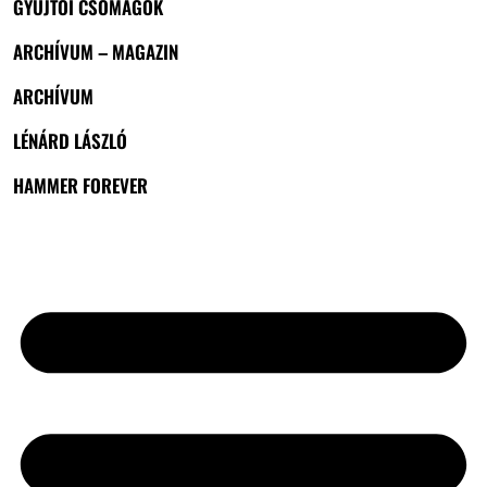
GYŰJTŐI CSOMAGOK
ARCHÍVUM – MAGAZIN
ARCHÍVUM
LÉNÁRD LÁSZLÓ
HAMMER FOREVER