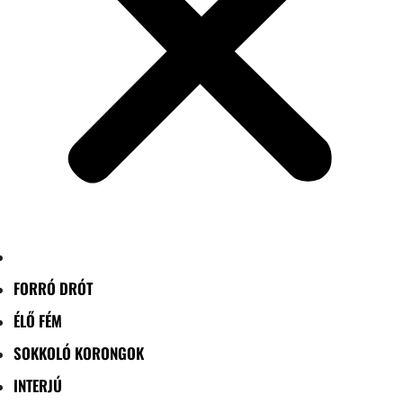
FORRÓ DRÓT
ÉLŐ FÉM
SOKKOLÓ KORONGOK
INTERJÚ