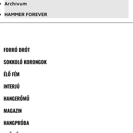
Archívum
HAMMER FOREVER
FORRÓ DRÓT
SOKKOLÓ KORONGOK
ÉLŐ FÉM
INTERJÚ
HANGERŐMŰ
MAGAZIN
HANGPRÓBA