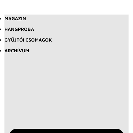
MAGAZIN
HANGPRÓBA
GYŰJTŐI CSOMAGOK
ARCHÍVUM