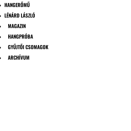
HANGERŐMŰ
LÉNÁRD LÁSZLÓ
MAGAZIN
HANGPRÓBA
GYŰJTŐI CSOMAGOK
ARCHÍVUM