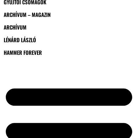
GYŰJTŐI CSOMAGOK
ARCHÍVUM – MAGAZIN
ARCHÍVUM
LÉNÁRD LÁSZLÓ
HAMMER FOREVER