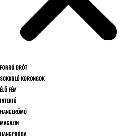
FORRÓ DRÓT
SOKKOLÓ KORONGOK
ÉLŐ FÉM
INTERJÚ
HANGERŐMŰ
MAGAZIN
HANGPRÓBA