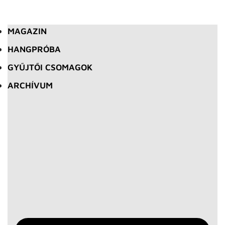
MAGAZIN
HANGPRÓBA
GYŰJTŐI CSOMAGOK
ARCHÍVUM