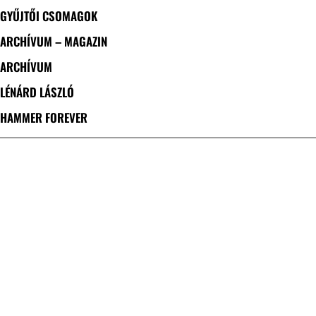
GYŰJTŐI CSOMAGOK
ARCHÍVUM – MAGAZIN
ARCHÍVUM
LÉNÁRD LÁSZLÓ
HAMMER FOREVER