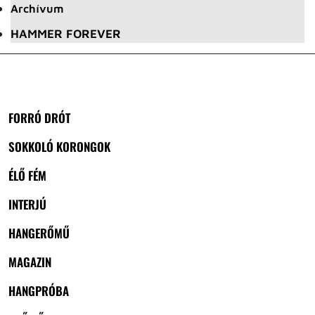
Archívum
HAMMER FOREVER
FORRÓ DRÓT
SOKKOLÓ KORONGOK
ÉLŐ FÉM
INTERJÚ
HANGERŐMŰ
MAGAZIN
HANGPRÓBA