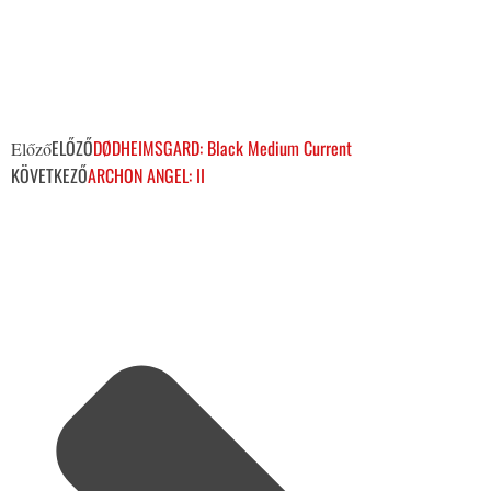
ELŐZŐ
DØDHEIMSGARD: Black Medium Current
Előző
KÖVETKEZŐ
ARCHON ANGEL: II