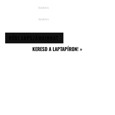
RÉGI LAPSZÁMAINKAT
KERESD A LAPTAPÍRON! »