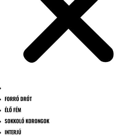
FORRÓ DRÓT
ÉLŐ FÉM
SOKKOLÓ KORONGOK
INTERJÚ