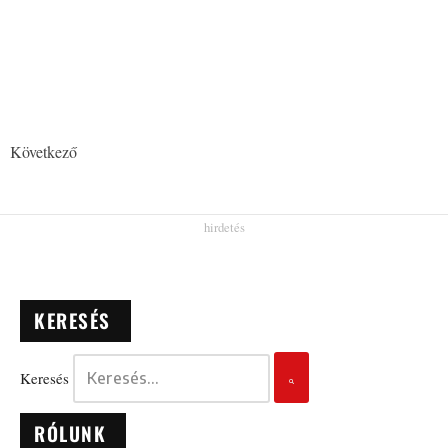
Következő
KERESÉS
Keresés
RÓLUNK