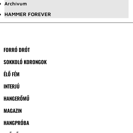
Archívum
HAMMER FOREVER
FORRÓ DRÓT
SOKKOLÓ KORONGOK
ÉLŐ FÉM
INTERJÚ
HANGERŐMŰ
MAGAZIN
HANGPRÓBA