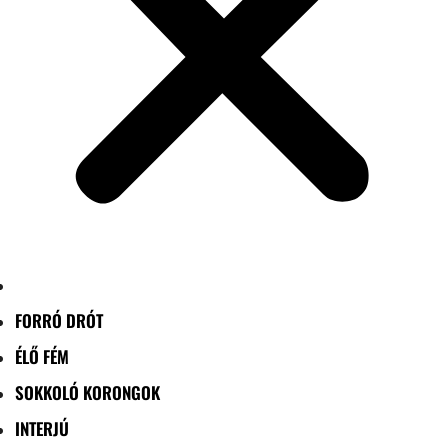
FORRÓ DRÓT
ÉLŐ FÉM
SOKKOLÓ KORONGOK
INTERJÚ