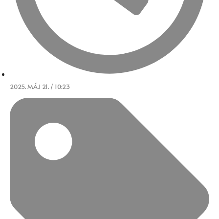
2025. MÁJ 21. / 10:23