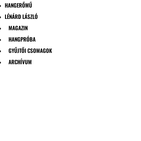
HANGERŐMŰ
LÉNÁRD LÁSZLÓ
MAGAZIN
HANGPRÓBA
GYŰJTŐI CSOMAGOK
ARCHÍVUM