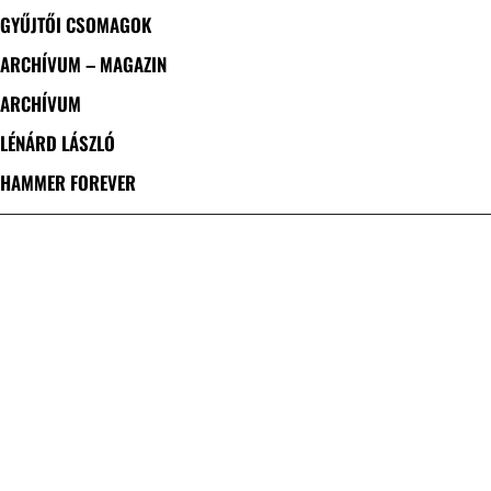
GYŰJTŐI CSOMAGOK
ARCHÍVUM – MAGAZIN
ARCHÍVUM
LÉNÁRD LÁSZLÓ
HAMMER FOREVER