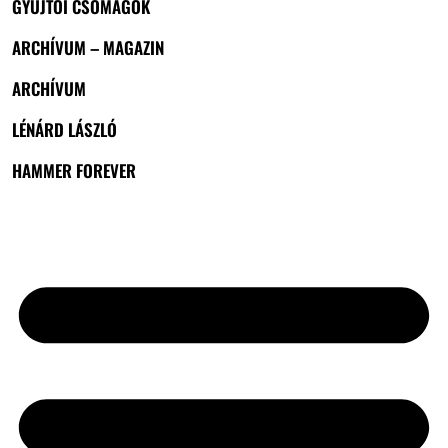
GYŰJTŐI CSOMAGOK
ARCHÍVUM – MAGAZIN
ARCHÍVUM
LÉNÁRD LÁSZLÓ
HAMMER FOREVER