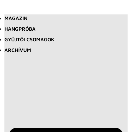
MAGAZIN
HANGPRÓBA
GYŰJTŐI CSOMAGOK
ARCHÍVUM